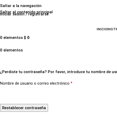
Saltar a la navegación
Saltar al contenido principal
Iniciar sesión / registrarse
INICIO
INST
0
elementos
$
0
0
elementos
Contraseña perdida
¿Perdiste tu contraseña? Por favor, introduce tu nombre de usu
*
Nombre de usuario o correo electrónico
Restablecer contraseña