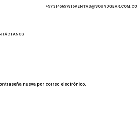
+57 3145657816
VENTAS@SOUNDGEAR.COM.CO
NTÁCTANOS
contraseña nueva por correo electrónico.