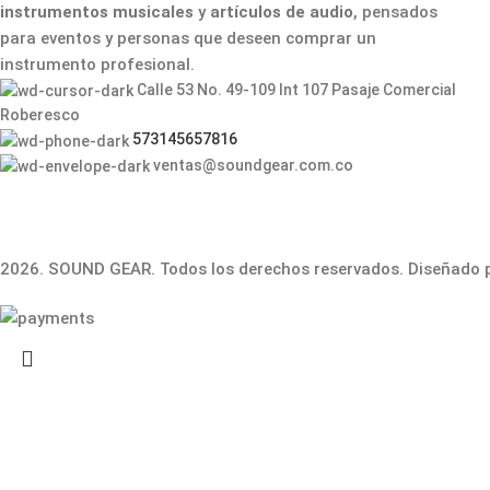
instrumentos musicales
y
artículos de audio
, pensados
para eventos y personas que deseen comprar un
instrumento profesional.
Calle 53 No. 49-109 Int 107 Pasaje Comercial
Roberesco
573145657816
ventas@soundgear.com.co
2026. SOUND GEAR. Todos los derechos reservados. Diseñado 
Buscar
Empiece a escribir para ver los productos que busca.