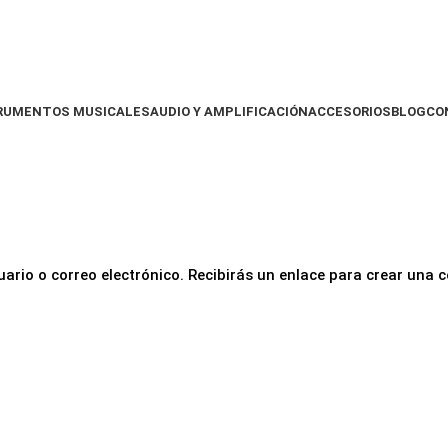
RUMENTOS MUSICALES
AUDIO Y AMPLIFICACIÓN
ACCESORIOS
BLOG
CO
ario o correo electrónico. Recibirás un enlace para crear una 