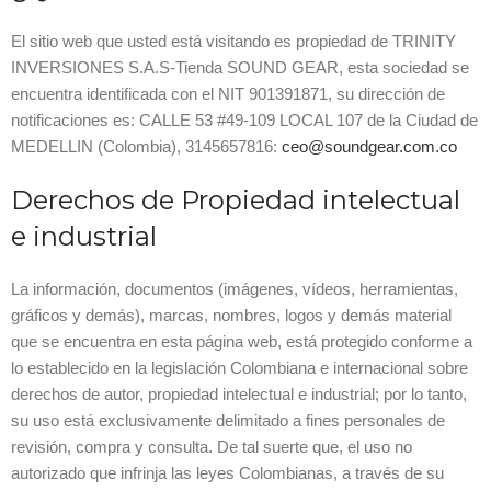
El sitio web que usted está visitando es propiedad de TRINITY
INVERSIONES S.A.S-Tienda SOUND GEAR, esta sociedad se
encuentra identificada con el NIT 901391871, su dirección de
notificaciones es: CALLE 53 #49-109 LOCAL 107 de la Ciudad de
MEDELLIN (Colombia), 3145657816:
ceo@soundgear.com.co
Derechos de Propiedad intelectual
e industrial
La información, documentos (imágenes, vídeos, herramientas,
gráficos y demás), marcas, nombres, logos y demás material
que se encuentra en esta página web, está protegido conforme a
lo establecido en la legislación Colombiana e internacional sobre
derechos de autor, propiedad intelectual e industrial; por lo tanto,
su uso está exclusivamente delimitado a fines personales de
revisión, compra y consulta. De tal suerte que, el uso no
autorizado que infrinja las leyes Colombianas, a través de su