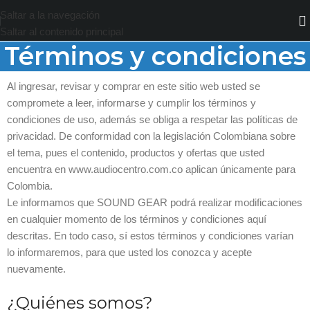
Saltar a la navegación
Saltar al contenido principal
Términos y condiciones
Al ingresar, revisar y comprar en este sitio web usted se
compromete a leer, informarse y cumplir los términos y
condiciones de uso, además se obliga a respetar las políticas de
privacidad. De conformidad con la legislación Colombiana sobre
el tema, pues el contenido, productos y ofertas que usted
encuentra en www.audiocentro.com.co aplican únicamente para
Colombia.
Le informamos que SOUND GEAR podrá realizar modificaciones
en cualquier momento de los términos y condiciones aquí
descritas. En todo caso, sí estos términos y condiciones varían
lo informaremos, para que usted los conozca y acepte
nuevamente.
¿Quiénes somos?