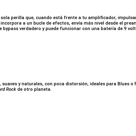
 sola perilla que, cuando está frente a tu amplificador, impuls
incorpora a un bucle de efectos, envía más nivel desde el pre
de bypass verdadero y puede funcionar con una batería de 9 vol
s, suaves y naturales, con poca distorsión, ideales para Blues o
ard Rock
de otro planeta.