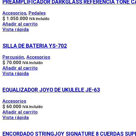
PREAMPLIFICADOR DARKGLASS REFERENCIA TONE C
Accesorios
,
Pedales
$
1.050.000
IVA Incluído
Añadir al carrito
Vista rápida
SILLA DE BATERIA YS-702
Percusión
,
Accesorios
$
70.000
IVA Incluído
Añadir al carrito
Vista rápida
EQUALIZADOR JOYO DE UKULELE JE-63
Accesorios
$
60.000
IVA Incluído
Añadir al carrito
Vista rápida
ENCORDADO STRINGJOY SIGNATURE 8 CUERDAS SUPE