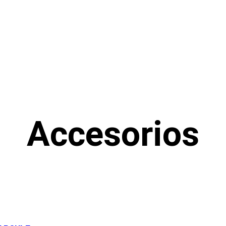
$
0
Accesorios