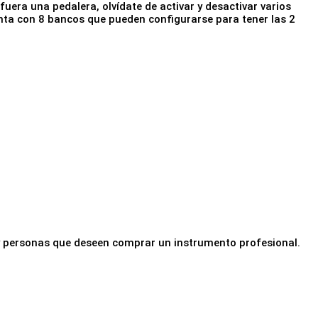
uera una pedalera, olvídate de activar y desactivar varios
nta con 8 bancos que pueden configurarse para tener las 2
y personas que deseen comprar un instrumento profesional.