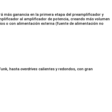
ará más ganancia en la primera etapa del preamplificador y
amplificador al amplificador de potencia, creando más volumen
tios o con alimentación externa (fuente de alimentación no
 Funk, hasta
overdrives
calientes y redondos, con gran