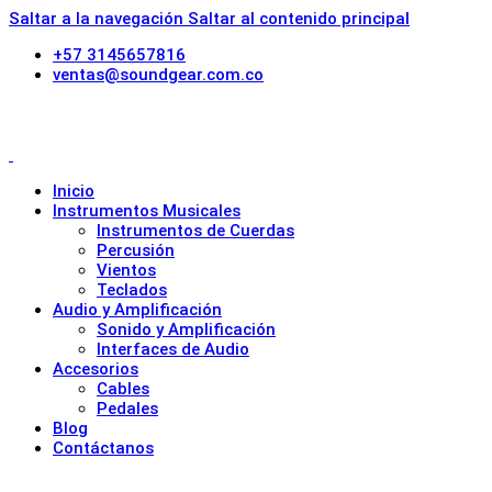
Saltar a la navegación
Saltar al contenido principal
+57 3145657816
ventas@soundgear.com.co
Inicio
Instrumentos Musicales
Instrumentos de Cuerdas
Percusión
Vientos
Teclados
Audio y Amplificación
Sonido y Amplificación
Interfaces de Audio
Accesorios
Cables
Pedales
Blog
Contáctanos