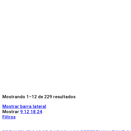
Mostrando 1–12 de 229 resultados
Mostrar barra lateral
Mostrar
9
12
18
24
Filtros