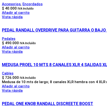
Accesorios
,
Encordados
$
40.000
IVA Incluído
Añadir al carrito
Vista rápida
PEDAL RANDALL OVERDRIVE PARA GUITARRA O BAJO
Pedales
$
490.000
IVA Incluído
Añadir al carrito
Vista rápida
MEDUSA PROEL 10 MTS 8 CANALES XLR 4 SALIDAS X
Cables
$
726.000
IVA Incluído
Medusa de 10 mts de largo; 8 canales XLR hembra con 4 XLR
Añadir al carrito
Vista rápida
PEDAL ONE KNOB RANDALL DISCREETE BOOST