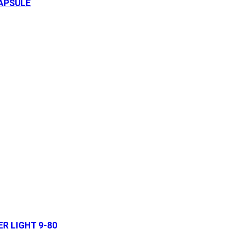
APSULE
R LIGHT 9-80