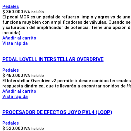
Pedales
$
360.000
IVA Incluído
El pedal MOR es un pedal de refuerzo limpio y agresivo de una
funciona muy bien con amplificadores de válvulas. Cuando se 
y saturación del amplificador de potencia. Tiene una opción 
incluida).
Añadir al carrito
Vista rápida
PEDAL LOVELL INTERSTELLAR OVERDRIVE
Pedales
$
460.000
IVA Incluído
El Interstellar Overdrive v2 permite ir desde sonidos terrenale
respuesta dinámica, que te llevarán a encontrar sonidos de
H
Añadir al carrito
Vista rápida
PROCESADOR DE EFECTOS JOYO PXL4 (LOOP)
Pedales
$
520.000
IVA Incluído