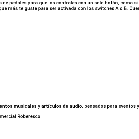
de pedales para que los controles con un solo botón, como si f
e más te guste para ser activada con los switches A o B. Cue
mentos musicales
y
artículos de audio
, pensados para eventos 
omercial Roberesco