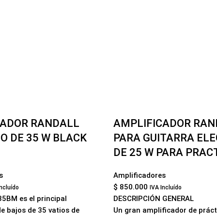
CADOR RANDALL
AMPLIFICADOR RAN
O DE 35 W BLACK
PARA GUITARRA ELE
DE 25 W PARA PRAC
s
Amplificadores
$
850.000
Incluído
IVA Incluído
35BM es el principal
DESCRIPCIÓN GENERAL
e bajos de 35 vatios de
Un gran amplificador de prác