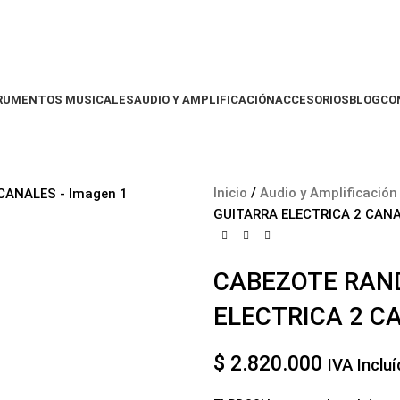
RUMENTOS MUSICALES
AUDIO Y AMPLIFICACIÓN
ACCESORIOS
BLOG
CO
Inicio
Audio y Amplificació
GUITARRA ELECTRICA 2 CAN
CABEZOTE RAND
ELECTRICA 2 C
$
2.820.000
IVA Inclu