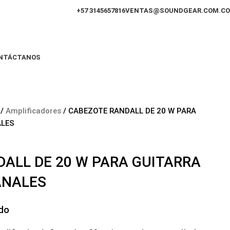
+57 3145657816
VENTAS@SOUNDGEAR.COM.CO
NTÁCTANOS
n
Amplificadores
CABEZOTE RANDALL DE 20 W PARA
ALES
ALL DE 20 W PARA GUITARRA
ANALES
ído