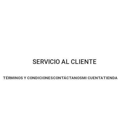
SERVICIO AL CLIENTE
TÉRMINOS Y CONDICIONES
CONTÁCTANOS
MI CUENTA
TIENDA