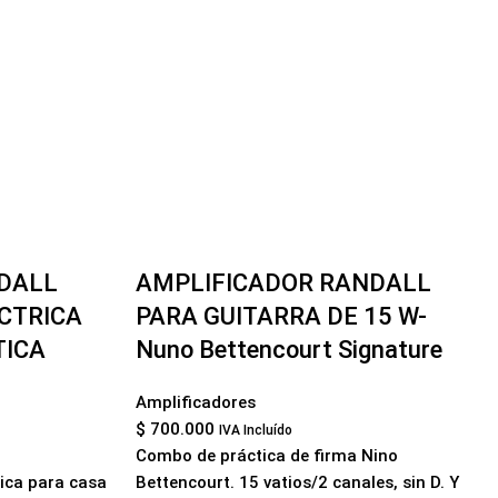
DALL
AMPLIFICADOR RANDALL
CTRICA
PARA GUITARRA DE 15 W-
TICA
Nuno Bettencourt Signature
Amplificadores
$
700.000
IVA Incluído
Combo de práctica de firma Nino
tica para casa
Bettencourt. 15 vatios/2 canales, sin D. Y