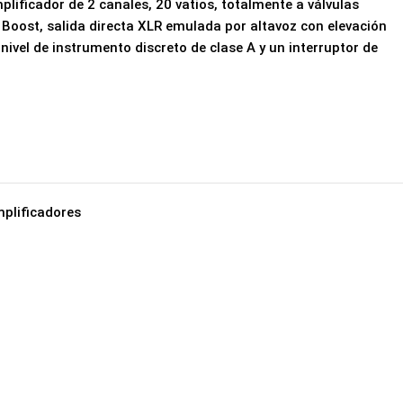
lificador de 2 canales, 20 vatios, totalmente a válvulas
oost, salida directa XLR emulada por altavoz con elevación
 nivel de instrumento discreto de clase A y un interruptor de
plificadores