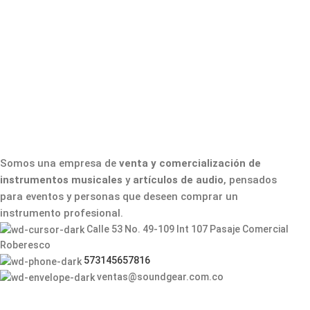
Somos una empresa de
venta y comercialización de
instrumentos musicales
y
artículos de audio
, pensados
para eventos y personas que deseen comprar un
instrumento profesional.
Calle 53 No. 49-109 Int 107 Pasaje Comercial
Roberesco
573145657816
ventas@soundgear.com.co