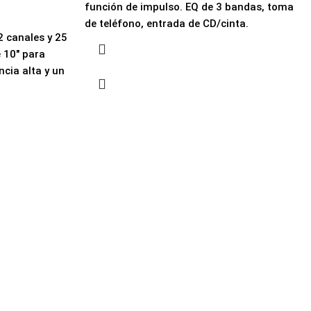
función de impulso. EQ de 3 bandas, toma
de teléfono, entrada de CD/cinta.
 canales y 25
e 10" para
cia alta y un