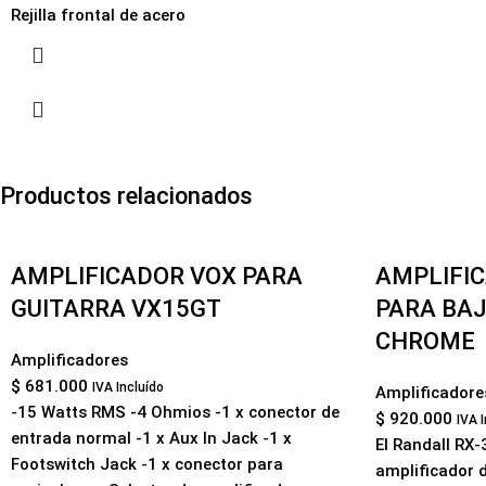
Rejilla frontal de acero
Productos relacionados
AMPLIFICADOR VOX PARA
AMPLIFI
GUITARRA VX15GT
PARA BAJ
CHROME
Amplificadores
$
681.000
IVA Incluído
Amplificadore
-15 Watts RMS -4 Ohmios -1 x conector de
$
920.000
IVA 
entrada normal -1 x Aux In Jack -1 x
El Randall RX-
Footswitch Jack -1 x conector para
amplificador d