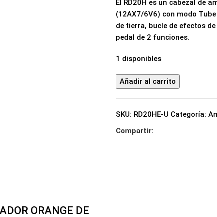
El RD20H es un cabezal de amp
(12AX7/6V6) con modo Tube B
de tierra, bucle de efectos de
pedal de 2 funciones.
1 disponibles
Añadir al carrito
SKU:
RD20HE-U
Categoría:
Am
Compartir:
CADOR ORANGE DE