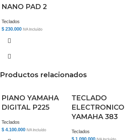
NANO PAD 2
Teclados
$
230.000
IVA Incluído
Productos relacionados
PIANO YAMAHA
TECLADO
DIGITAL P225
ELECTRONICO
YAMAHA 383
Teclados
$
4.100.000
IVA Incluído
Teclados
$
1.090.000
IVA Incluído