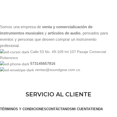
Somos una empresa de
venta y comercialización de
instrumentos musicales
y
artículos de audio
, pensados para
eventos y personas que deseen comprar un instrumento
profesional.
Calle 53 No. 49-109 Int 107 Pasaje Comercial
Roberesco
573145657816
ventas@soundgear.com.co
SERVICIO AL CLIENTE
TÉRMINOS Y CONDICIONES
CONTÁCTANOS
MI CUENTA
TIENDA