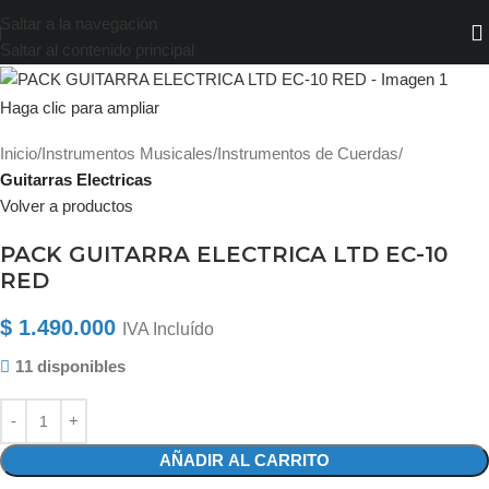
Saltar a la navegación
Saltar al contenido principal
Haga clic para ampliar
Inicio
Instrumentos Musicales
Instrumentos de Cuerdas
Guitarras Electricas
Volver a productos
PACK GUITARRA ELECTRICA LTD EC-10
RED
$
1.490.000
IVA Incluído
11 disponibles
AÑADIR AL CARRITO