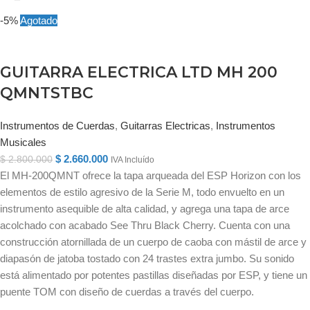
-5%
Agotado
GUITARRA ELECTRICA LTD MH 200
QMNTSTBC
Instrumentos de Cuerdas
,
Guitarras Electricas
,
Instrumentos
Musicales
$
2.660.000
$
2.800.000
IVA Incluído
El MH-200QMNT ofrece la tapa arqueada del ESP Horizon con los
elementos de estilo agresivo de la Serie M, todo envuelto en un
instrumento asequible de alta calidad, y agrega una tapa de arce
acolchado con acabado See Thru Black Cherry. Cuenta con una
construcción atornillada de un cuerpo de caoba con mástil de arce y
diapasón de jatoba tostado con 24 trastes extra jumbo. Su sonido
está alimentado por potentes pastillas diseñadas por ESP, y tiene un
puente TOM con diseño de cuerdas a través del cuerpo.