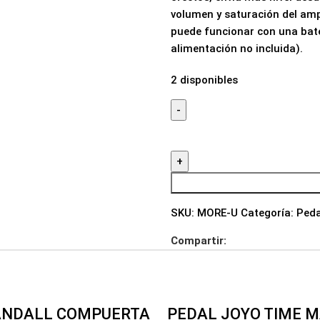
volumen y saturación del amp
puede funcionar con una bate
alimentación no incluida).
2 disponibles
SKU:
MORE-U
Categoría:
Peda
Compartir:
ANDALL COMPUERTA
PEDAL JOYO TIME M