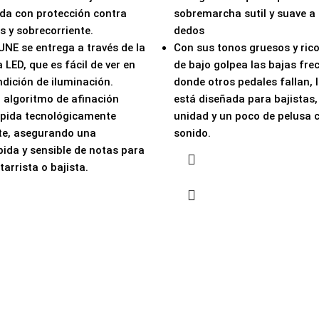
lada con protección contra
sobremarcha sutil y suave a
s y sobrecorriente.
dedos
UNE se entrega a través de la
Con sus tonos gruesos y rico
 LED, que es fácil de ver en
de bajo golpea las bajas fre
ndición de iluminación.
donde otros pedales fallan, 
n algoritmo de afinación
está diseñada para bajistas,
ápida tecnológicamente
unidad y un poco de pelusa 
te, asegurando una
sonido.
pida y sensible de notas para
tarrista o bajista.