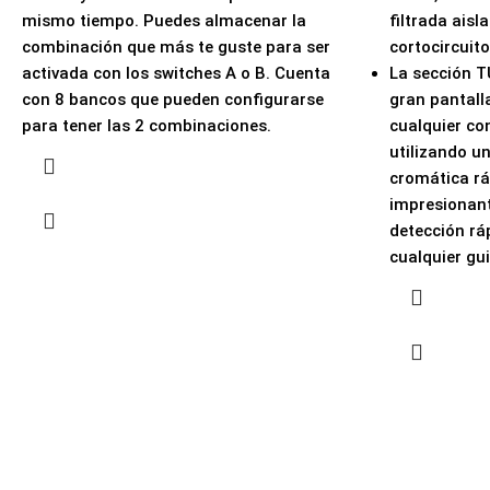
mismo tiempo. Puedes almacenar la
filtrada ais
combinación que más te guste para ser
cortocircuito
activada con los switches A o B. Cuenta
La sección T
con 8 bancos que pueden configurarse
gran pantalla
para tener las 2 combinaciones.
cualquier co
utilizando u
cromática r
impresionan
detección rá
cualquier gui