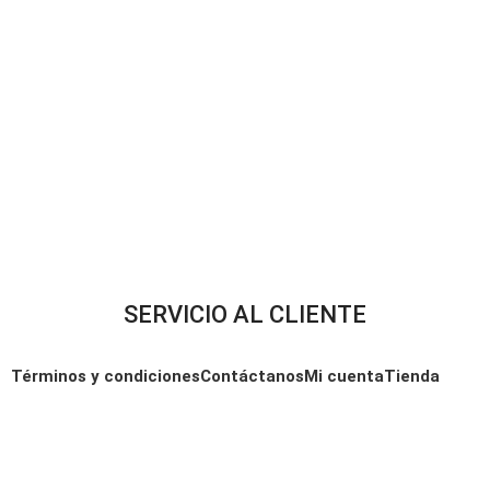
SERVICIO AL CLIENTE
Términos y condiciones
Contáctanos
Mi cuenta
Tienda