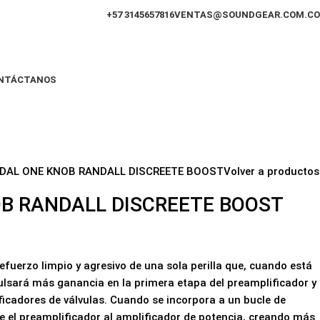
+57 3145657816
VENTAS@SOUNDGEAR.COM.CO
NTÁCTANOS
DAL ONE KNOB RANDALL DISCREETE BOOST
Volver a productos
B RANDALL DISCREETE BOOST
efuerzo limpio y agresivo de una sola perilla que, cuando está
pulsará más ganancia en la primera etapa del preamplificador y
icadores de válvulas. Cuando se incorpora a un bucle de
de el preamplificador al amplificador de potencia, creando más