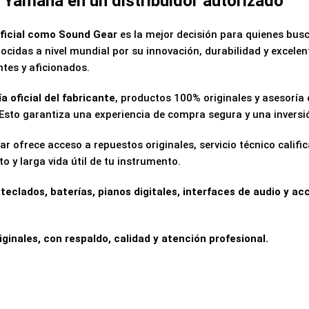
Yamaha en un distribuidor autorizado
oficial como Sound Gear
es la mejor decisión para quienes busc
idas a nivel mundial por su innovación, durabilidad y excelen
ntes y aficionados.
a oficial del fabricante
, productos 100% originales y asesoría
l. Esto garantiza una experiencia de compra segura y una inversi
ar ofrece acceso a repuestos originales, servicio técnico califi
y larga vida útil de tu instrumento.
 teclados, baterías, pianos digitales, interfaces de audio y ac
nales, con respaldo, calidad y atención profesional.