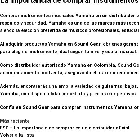
La importancia de comprar instrumentos 
Comprar instrumentos musicales
Yamaha en un distribuidor 
respaldo y seguridad. Yamaha es una de las marcas más reconoc
siendo la elección preferida de músicos profesionales, estudia
Al adquirir productos Yamaha en
Sound Gear
, obtienes
garantí
para elegir el instrumento ideal según tu nivel y estilo musica
Como
distribuidor autorizado Yamaha en Colombia
, Sound Ge
acompañamiento postventa, asegurando el máximo rendimiento 
Además, encontrarás una amplia variedad de
guitarras, bajos,
Yamaha
, con disponibilidad inmediata y precios competitivos.
Confía en Sound Gear para comprar instrumentos Yamaha origi
Más reciente
ESP – La importancia de comprar en un distribuidor oficial
Volver a la lista