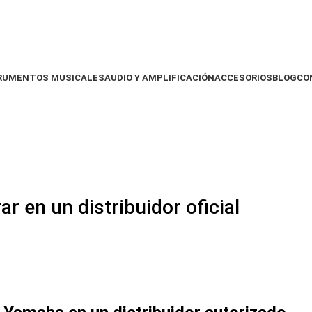
RUMENTOS MUSICALES
AUDIO Y AMPLIFICACIÓN
ACCESORIOS
BLOG
CO
 en un distribuidor oficial