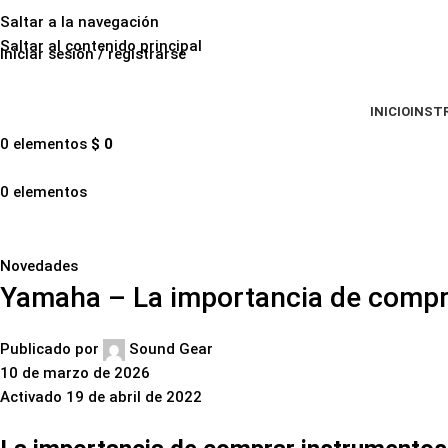
Saltar a la navegación
Saltar al contenido principal
Iniciar sesión / registrarse
INICIO
INST
0
elementos
$
0
0
elementos
Blog
Novedades
Yamaha – La importancia de comprar
Publicado por
Sound Gear
10 de marzo de 2026
Activado 19 de abril de 2022