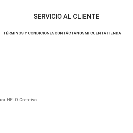
SERVICIO AL CLIENTE
TÉRMINOS Y CONDICIONES
CONTÁCTANOS
MI CUENTA
TIENDA
por HELO Creativo