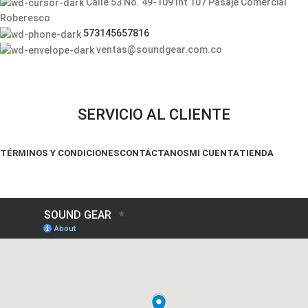
Calle 53 No. 49-109 Int 107 Pasaje Comercial
Roberesco
573145657816
ventas@soundgear.com.co
SERVICIO AL CLIENTE
TÉRMINOS Y CONDICIONES
CONTÁCTANOS
MI CUENTA
TIENDA