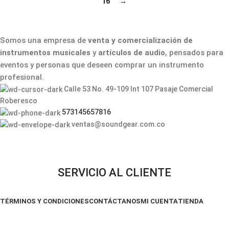
16
→
Somos una empresa de
venta y comercialización de
instrumentos musicales
y
artículos de audio
, pensados para
eventos y personas que deseen comprar un instrumento
profesional.
Calle 53 No. 49-109 Int 107 Pasaje Comercial
Roberesco
573145657816
ventas@soundgear.com.co
SERVICIO AL CLIENTE
TÉRMINOS Y CONDICIONES
CONTÁCTANOS
MI CUENTA
TIENDA