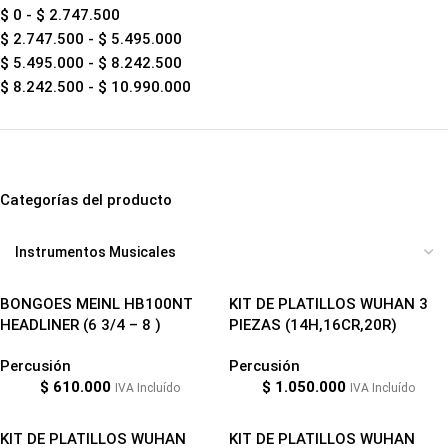
$
0
-
$
2.747.500
$
2.747.500
-
$
5.495.000
$
5.495.000
-
$
8.242.500
$
8.242.500
-
$
10.990.000
Categorías del producto
BONGOES MEINL HB100NT
KIT DE PLATILLOS WUHAN 3
HEADLINER (6 3/4 – 8 )
PIEZAS (14H,16CR,20R)
Percusión
Percusión
$
610.000
$
1.050.000
IVA Incluído
IVA Incluído
KIT DE PLATILLOS WUHAN
KIT DE PLATILLOS WUHAN