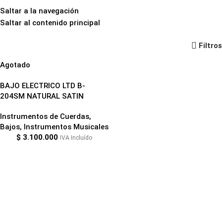
Saltar a la navegación
Saltar al contenido principal
b-204sm
Filtros
Agotado
BAJO ELECTRICO LTD B-
204SM NATURAL SATIN
Instrumentos de Cuerdas
,
Bajos
,
Instrumentos Musicales
$
3.100.000
IVA Incluído