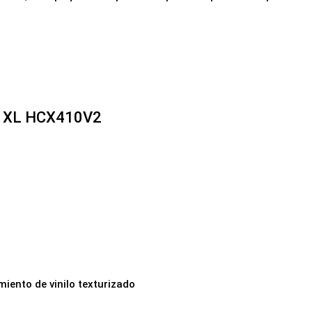
 XL HCX410V2
iento de vinilo texturizado