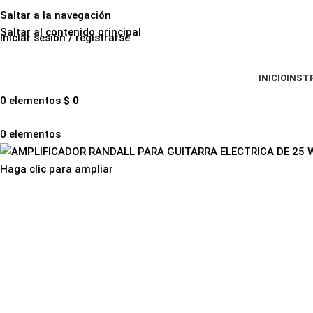
Saltar a la navegación
Saltar al contenido principal
Iniciar sesión / registrarse
INICIO
INST
0
elementos
$
0
0
elementos
Haga clic para ampliar