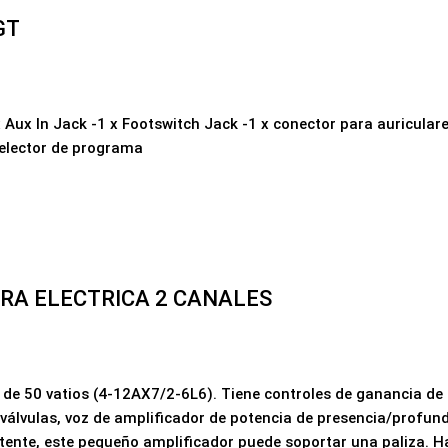
GT
Aux In Jack -1 x Footswitch Jack -1 x conector para auriculare
selector de programa
RA ELECTRICA 2 CANALES
de 50 vatios (4-12AX7/2-6L6). Tiene controles de ganancia de a
 válvulas, voz de amplificador de potencia de presencia/profund
stente, este pequeño amplificador puede soportar una paliza. Ha