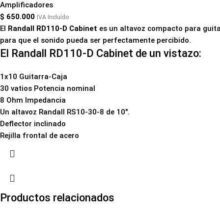
Amplificadores
$
650.000
IVA Incluído
El
Randall RD110-D Cabinet
es un altavoz compacto para guitar
para que el sonido pueda ser perfectamente percibido.
El Randall RD110-D Cabinet de un vistazo:
1x10 Guitarra-Caja
30 vatios Potencia nominal
8 Ohm Impedancia
Un altavoz Randall RS10-30-8 de 10".
Deflector inclinado
Rejilla frontal de acero
Productos relacionados