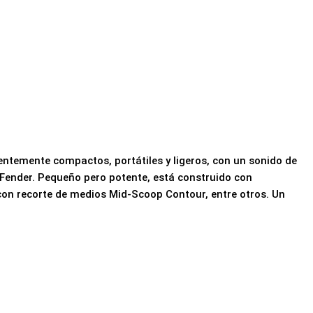
entemente compactos, portátiles y ligeros, con un sonido de
o Fender. Pequeño pero potente, está construido con
r con recorte de medios Mid-Scoop Contour, entre otros. Un