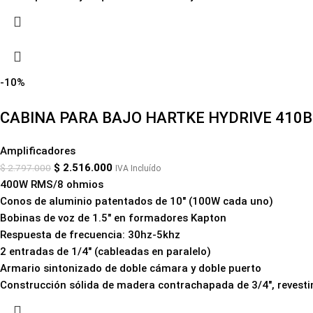
-10%
CABINA PARA BAJO HARTKE HYDRIVE 410B
Amplificadores
$
2.516.000
$
2.797.000
IVA Incluído
400W RMS/8 ohmios
Conos de aluminio patentados de 10" (100W cada uno)
Bobinas de voz de 1.5" en formadores Kapton
Respuesta de frecuencia: 30hz-5khz
2 entradas de 1/4" (cableadas en paralelo)
Armario sintonizado de doble cámara y doble puerto
Construcción sólida de madera contrachapada de 3/4", revestim