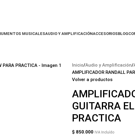
RUMENTOS MUSICALES
AUDIO Y AMPLIFICACIÓN
ACCESORIOS
BLOG
CO
Inicio
Audio y Amplificación
AMPLIFICADOR RANDALL PAR
Volver a productos
AMPLIFICAD
GUITARRA EL
PRACTICA
$
850.000
IVA Incluído