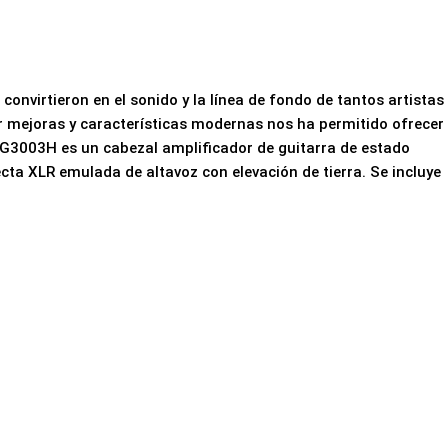
onvirtieron en el sonido y la línea de fondo de tantos artistas
ar mejoras y características modernas nos ha permitido ofrecer
 RG3003H es un cabezal amplificador de guitarra de estado
ecta XLR emulada de altavoz con elevación de tierra. Se incluye