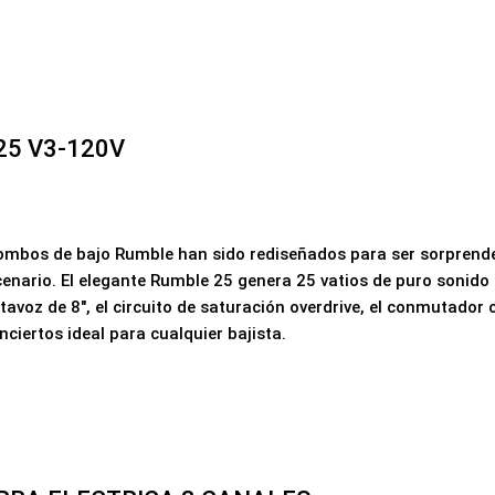
25 V3-120V
s combos de bajo Rumble han sido rediseñados para ser sorprend
scenario. El elegante Rumble 25 genera 25 vatios de puro sonid
altavoz de 8", el circuito de saturación overdrive, el conmutado
iertos ideal para cualquier bajista.