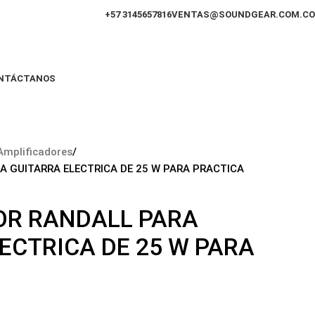
+57 3145657816
VENTAS@SOUNDGEAR.COM.CO
NTÁCTANOS
Amplificadores
A GUITARRA ELECTRICA DE 25 W PARA PRACTICA
OR RANDALL PARA
ECTRICA DE 25 W PARA