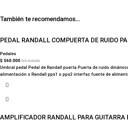
También te recomendamos…
PEDAL RANDALL COMPUERTA DE RUIDO PA
Pedales
$
560.000
IVA Incluído
Umbral pedal Pedal de Randall puerta Puerta de ruido dinámico
alimentación o Randall pps1 o pps2 interfaz fuente de alimenta
AMPLIFICADOR RANDALL PARA GUITARRA E