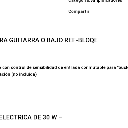
Categoría:
Amplificadores
Compartir:
RA GUITARRA O BAJO REF-BLOQE
 con control de sensibilidad de entrada conmutable para "bucle
ción (no incluida)
LECTRICA DE 30 W –