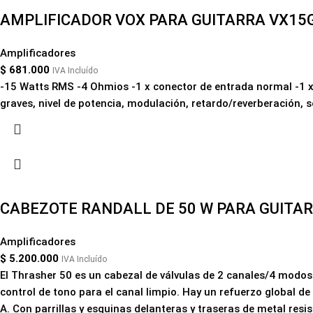
AMPLIFICADOR VOX PARA GUITARRA VX15
Amplificadores
$
681.000
IVA Incluído
-15 Watts RMS -4 Ohmios -1 x conector de entrada normal -1 x 
graves, nivel de potencia, modulación, retardo/reverberación, 
CABEZOTE RANDALL DE 50 W PARA GUITAR
Amplificadores
$
5.200.000
IVA Incluído
El Thrasher 50 es un cabezal de válvulas de 2 canales/4 modos 
control de tono para el canal limpio. Hay un refuerzo global de
A. Con parrillas y esquinas delanteras y traseras de metal resi