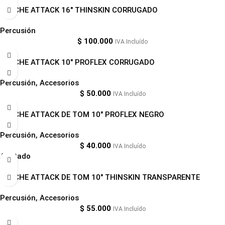
PARCHE ATTACK 16″ THINSKIN CORRUGADO
Percusión
$
100.000
IVA Incluído
PARCHE ATTACK 10″ PROFLEX CORRUGADO
Percusión
,
Accesorios
$
50.000
IVA Incluído
PARCHE ATTACK DE TOM 10″ PROFLEX NEGRO
Percusión
,
Accesorios
$
40.000
IVA Incluído
Agotado
PARCHE ATTACK DE TOM 10″ THINSKIN TRANSPARENTE
Percusión
,
Accesorios
$
55.000
IVA Incluído