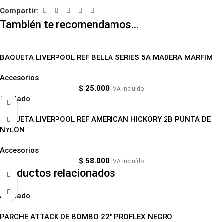
Compartir:
También te recomendamos…
BAQUETA LIVERPOOL REF BELLA SERIES 5A MADERA MARFIM
Accesorios
$
25.000
IVA Incluído
Agotado
BAQUETA LIVERPOOL REF AMERICAN HICKORY 2B PUNTA DE
NYLON
Accesorios
$
58.000
IVA Incluído
Productos relacionados
Agotado
PARCHE ATTACK DE BOMBO 22″ PROFLEX NEGRO