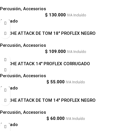
Percusión
,
Accesorios
$
130.000
IVA Incluído
Agotado
PARCHE ATTACK DE TOM 18″ PROFLEX NEGRO
Percusión
,
Accesorios
$
109.000
IVA Incluído
PARCHE ATTACK 14″ PROFLEX CORRUGADO
Percusión
,
Accesorios
$
55.000
IVA Incluído
Agotado
PARCHE ATTACK DE TOM 14″ PROFLEX NEGRO
Percusión
,
Accesorios
$
60.000
IVA Incluído
Agotado