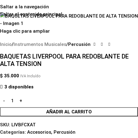
Saltar a la navegación
Saltar al contenido principal
Haga clic para ampliar
Inicio
Instrumentos Musicales
Percusión
BAQUETAS LIVERPOOL PARA REDOBLANTE DE
ALTA TENSION
$
35.000
IVA Incluído
3 disponibles
AÑADIR AL CARRITO
SKU:
LIVBFCXAT
Categorías:
Accesorios
,
Percusión