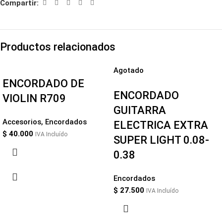
Compartir:
Productos relacionados
Agotado
ENCORDADO DE
ENCORDADO
VIOLIN R709
GUITARRA
Accesorios
,
Encordados
ELECTRICA EXTRA
$
40.000
IVA Incluído
SUPER LIGHT 0.08-
0.38
Encordados
$
27.500
IVA Incluído