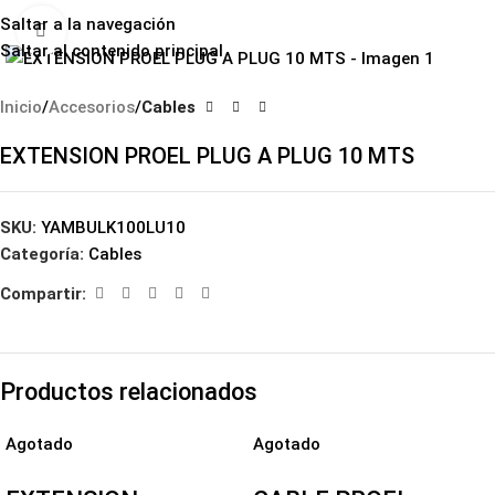
Saltar a la navegación
Haga clic para ampliar
Saltar al contenido principal
Inicio
Accesorios
Cables
EXTENSION PROEL PLUG A PLUG 10 MTS
SKU:
YAMBULK100LU10
Categoría:
Cables
Compartir:
Productos relacionados
Agotado
Agotado