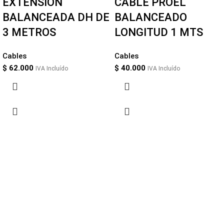
EXTENSION
CABLE PROEL
BALANCEADA DH DE
BALANCEADO
3 METROS
LONGITUD 1 MTS
Cables
Cables
$
62.000
$
40.000
IVA Incluído
IVA Incluído