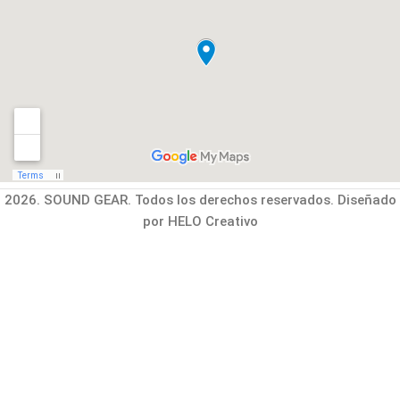
2026. SOUND GEAR. Todos los derechos reservados. Diseñado
por HELO Creativo
Buscar
Empiece a escribir para ver los productos que busca.