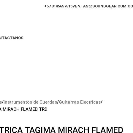
+57 3145657816
VENTAS@SOUNDGEAR.COM.CO
NTÁCTANOS
s
Instrumentos de Cuerdas
Guitarras Electricas
A MIRACH FLAMED TRD
TRICA TAGIMA MIRACH FLAMED