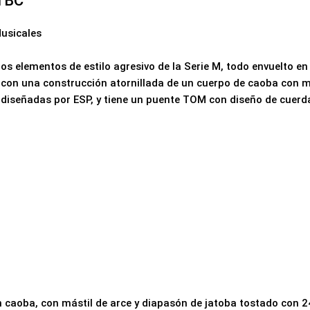
TBC
usicales
 elementos de estilo agresivo de la Serie M, todo envuelto en 
con una construcción atornillada de un cuerpo de caoba con má
 diseñadas por ESP, y tiene un puente TOM con diseño de cuerda
 en caoba, con mástil de arce y diapasón de jatoba tostado con 