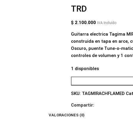
TRD
$
2.100.000
IVA Incluído
Guitarra electrica Tagima MI
construida en tapa en arce, 
Oscuro, puente Tune-o-matic,
controles de volumen y 1 cont
1 disponibles
SKU:
TAGMIRACHFLAMED
Cat
Compartir:
VALORACIONES (0)