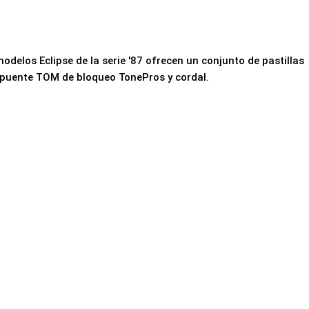
odelos Eclipse de la serie '87 ofrecen un conjunto de pastillas
un puente TOM de bloqueo TonePros y cordal.