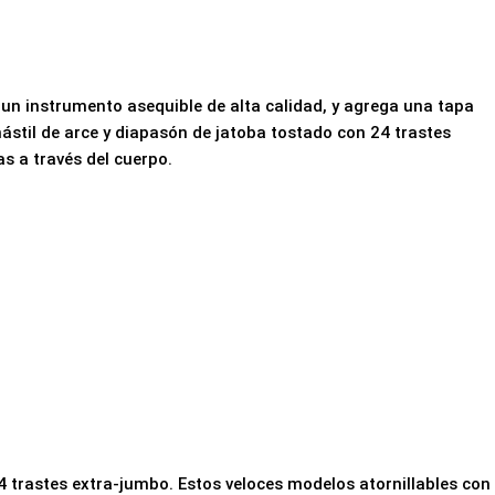
un instrumento asequible de alta calidad, y agrega una tapa
stil de arce y diapasón de jatoba tostado con 24 trastes
s a través del cuerpo.
24 trastes extra-jumbo. Estos veloces modelos atornillables con