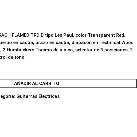
RACH FLAMED TRD D tipo Les Paul, color Transparent Red,
cuerpo en caoba, brazo en caoba, diapasón en Technical Wood
 2 Humbuckers Tagima de alnico, selector de 3 posiciones, 2
rol de tono.
AÑADIR AL CARRITO
egoría:
Guitarras Electricas