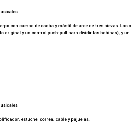
usicales
erpo con cuerpo de caoba y mástil de arce de tres piezas. Los m
o original y un control push-pull para dividir las bobinas), y 
usicales
lificador, estuche, correa, cable y pajuelas.