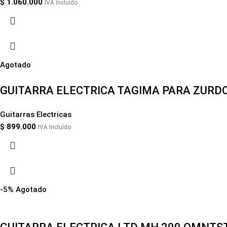
$
1.060.000
IVA Incluído
Agotado
GUITARRA ELECTRICA TAGIMA PARA ZURDO
Guitarras Electricas
$
899.000
IVA Incluído
-5%
Agotado