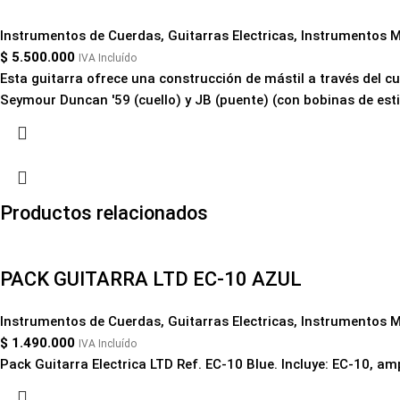
Instrumentos de Cuerdas
,
Guitarras Electricas
,
Instrumentos M
$
5.500.000
IVA Incluído
Esta guitarra ofrece una construcción de mástil a través del cu
Seymour Duncan '59 (cuello) y JB (puente) (con bobinas de estil
Productos relacionados
PACK GUITARRA LTD EC-10 AZUL
Instrumentos de Cuerdas
,
Guitarras Electricas
,
Instrumentos M
$
1.490.000
IVA Incluído
Pack Guitarra Electrica LTD Ref. EC-10 Blue. Incluye: EC-10, amp