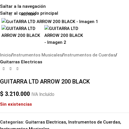
Saltar a la navegación
Saltar al contenido principal
Haga clic para ampliar
AGOTADO
Inicio
Instrumentos Musicales
Instrumentos de Cuerdas
Guitarras Electricas
GUITARRA LTD ARROW 200 BLACK
$
3.210.000
IVA Incluído
Sin existencias
Categorías:
Guitarras Electricas
,
Instrumentos de Cuerdas
,