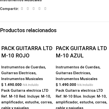
Instrumentos Musicales
Compartir:
Productos relacionados
PACK GUITARRA LTD
PACK GUITARRA LTD
M-10 ROJO
M-10 AZUL
Instrumentos de Cuerdas
,
Instrumentos de Cuerdas
,
Guitarras Electricas
,
Guitarras Electricas
,
Instrumentos Musicales
Instrumentos Musicales
$
1.490.000
$
1.490.000
IVA Incluído
IVA Incluído
Pack Guitarra electrica LTD
Pack Guitarra electrica LTD
Ref. M-10 Red. Incluye: M-10,
Ref. M-10 Blue. Incluye: M-10,
amplificador, estuche, correa,
amplificador, estuche, correa,
cable y pajuelas.
cable y pajuelas.