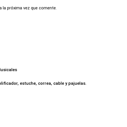
a la próxima vez que comente.
usicales
ificador, estuche, correa, cable y pajuelas.