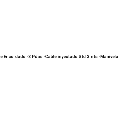
de Encordado -3 Púas -Cable inyectado Std 3mts -Manivela