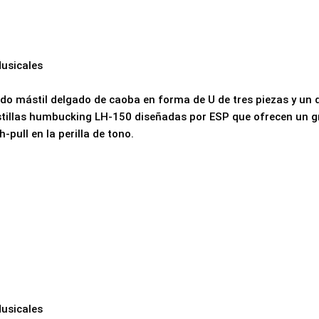
usicales
 mástil delgado de caoba en forma de U de tres piezas y un d
illas humbucking LH-150 diseñadas por ESP que ofrecen un gran
-pull en la perilla de tono.
usicales