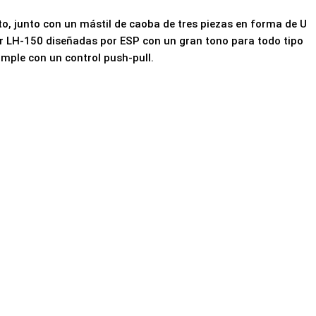
to, junto con un mástil de caoba de tres piezas en forma de U
er LH-150 diseñadas por ESP con un gran tono para todo tipo
imple con un control push-pull.