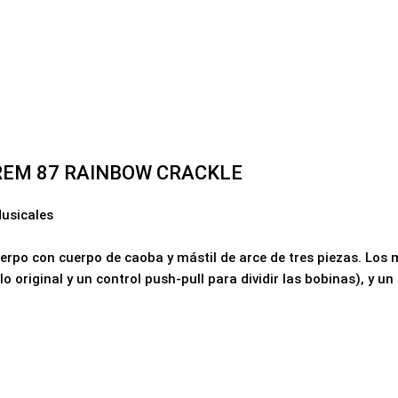
REM 87 RAINBOW CRACKLE
usicales
erpo con cuerpo de caoba y mástil de arce de tres piezas. Los m
o original y un control push-pull para dividir las bobinas), y 