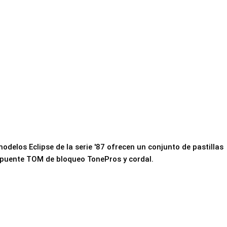
odelos Eclipse de la serie '87 ofrecen un conjunto de pastillas
un puente TOM de bloqueo TonePros y cordal.