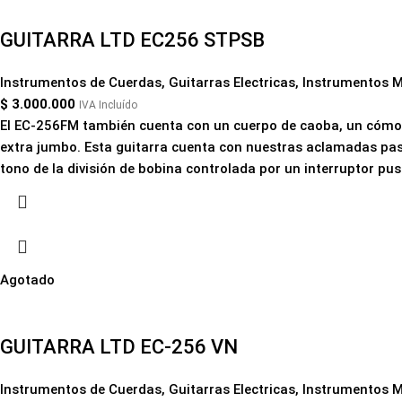
GUITARRA LTD EC256 STPSB
Instrumentos de Cuerdas
,
Guitarras Electricas
,
Instrumentos M
$
3.000.000
IVA Incluído
El EC-256FM también cuenta con un cuerpo de caoba, un cómodo
extra jumbo. Esta guitarra cuenta con nuestras aclamadas past
tono de la división de bobina controlada por un interruptor push
Agotado
GUITARRA LTD EC-256 VN
Instrumentos de Cuerdas
,
Guitarras Electricas
,
Instrumentos M