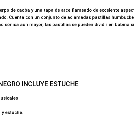
cuerpo de caoba y una tapa de arce flameado de excelente aspec
stado. Cuenta con un conjunto de aclamadas pastillas humbuck
d sónica aún mayor, las pastillas se pueden dividir en bobina s
 NEGRO INCLUYE ESTUCHE
usicales
0 y estuche.