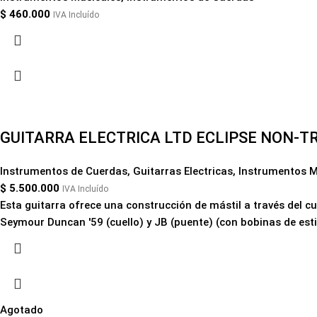
$
460.000
IVA Incluído
GUITARRA ELECTRICA LTD ECLIPSE NON-T
Instrumentos de Cuerdas
,
Guitarras Electricas
,
Instrumentos M
$
5.500.000
IVA Incluído
Esta guitarra ofrece una construcción de mástil a través del cu
Seymour Duncan '59 (cuello) y JB (puente) (con bobinas de estil
Agotado