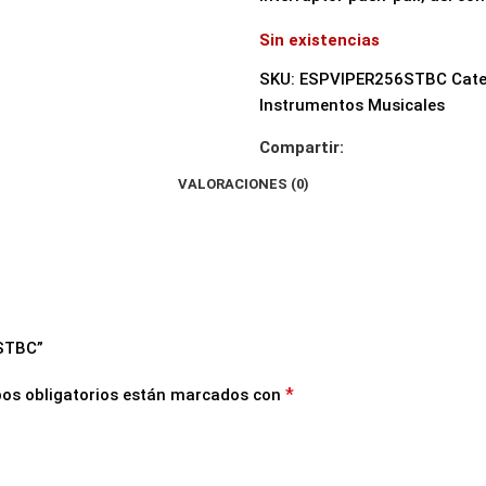
Sin existencias
SKU:
ESPVIPER256STBC
Cate
Instrumentos Musicales
Compartir:
VALORACIONES (0)
 STBC”
*
os obligatorios están marcados con