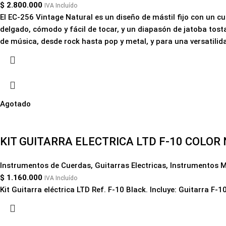
$
2.800.000
IVA Incluído
El EC-256 Vintage Natural es un diseño de mástil fijo con un 
delgado, cómodo y fácil de tocar, y un diapasón de jatoba to
de música, desde rock hasta pop y metal, y para una versatilida
Agotado
KIT GUITARRA ELECTRICA LTD F-10 COLOR
Instrumentos de Cuerdas
,
Guitarras Electricas
,
Instrumentos M
$
1.160.000
IVA Incluído
Kit Guitarra eléctrica LTD Ref. F-10 Black. Incluye: Guitarra F-1