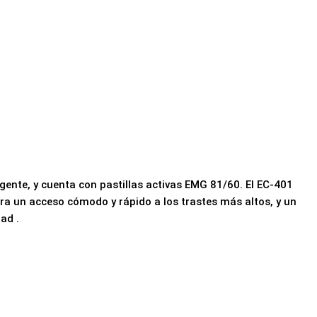
gente, y cuenta con pastillas activas EMG 81/60. El EC-401
ara un acceso cómodo y rápido a los trastes más altos, y un
ad .