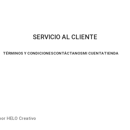
SERVICIO AL CLIENTE
TÉRMINOS Y CONDICIONES
CONTÁCTANOS
MI CUENTA
TIENDA
por HELO Creativo