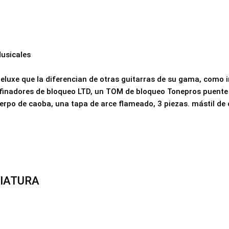
usicales
Deluxe que la diferencian de otras guitarras de su gama, como 
finadores de bloqueo LTD, un TOM de bloqueo Tonepros puente y
rpo de caoba, una tapa de arce flameado, 3 piezas. mástil de
NIATURA