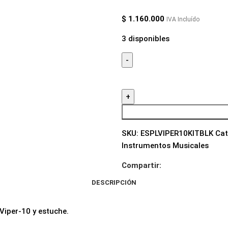
$
1.160.000
IVA Incluído
3 disponibles
SKU:
ESPLVIPER10KITBLK
Cat
Instrumentos Musicales
Compartir:
DESCRIPCIÓN
 Viper-10 y estuche.