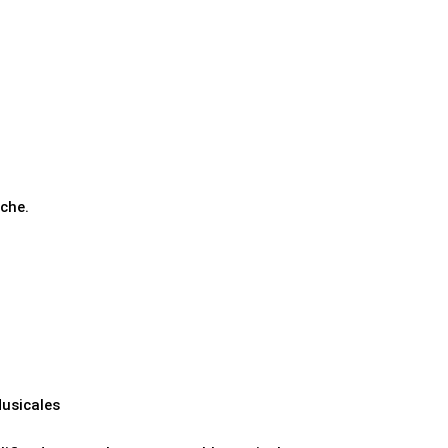
uche.
usicales