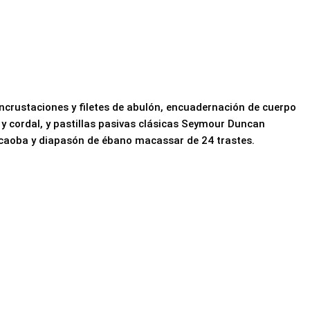
incrustaciones y filetes de abulón, encuadernación de cuerpo
 cordal, y pastillas pasivas clásicas Seymour Duncan
 caoba y diapasón de ébano macassar de 24 trastes.