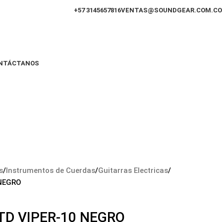
+57 3145657816
VENTAS@SOUNDGEAR.COM.CO
NTÁCTANOS
s
Instrumentos de Cuerdas
Guitarras Electricas
 NEGRO
TD VIPER-10 NEGRO