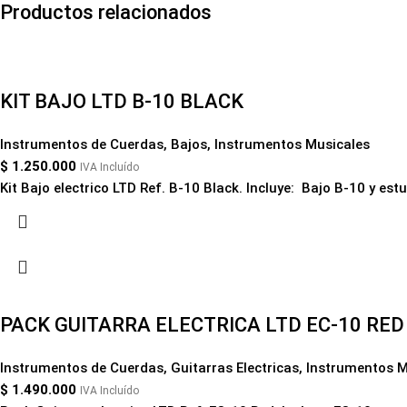
Productos relacionados
KIT BAJO LTD B-10 BLACK
Instrumentos de Cuerdas
,
Bajos
,
Instrumentos Musicales
$
1.250.000
IVA Incluído
Kit Bajo electrico LTD Ref. B-10 Black. Incluye: Bajo B-10 y est
PACK GUITARRA ELECTRICA LTD EC-10 RED
Instrumentos de Cuerdas
,
Guitarras Electricas
,
Instrumentos M
$
1.490.000
IVA Incluído