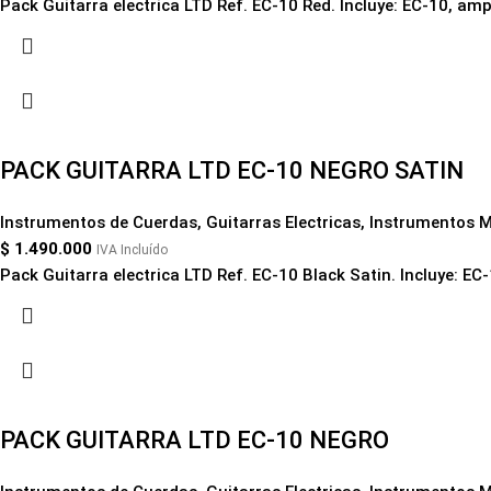
Pack Guitarra electrica LTD Ref. EC-10 Red. Incluye: EC-10, ampl
PACK GUITARRA LTD EC-10 NEGRO SATIN
Instrumentos de Cuerdas
,
Guitarras Electricas
,
Instrumentos M
$
1.490.000
IVA Incluído
Pack Guitarra electrica LTD Ref. EC-10 Black Satin. Incluye: EC-
PACK GUITARRA LTD EC-10 NEGRO