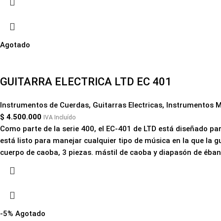
Agotado
GUITARRA ELECTRICA LTD EC 401
Instrumentos de Cuerdas
,
Guitarras Electricas
,
Instrumentos M
$
4.500.000
IVA Incluído
Como parte de la serie 400, el EC-401 de LTD está diseñado par
está listo para manejar cualquier tipo de música en la que la g
cuerpo de caoba, 3 piezas. mástil de caoba y diapasón de éban
-5%
Agotado