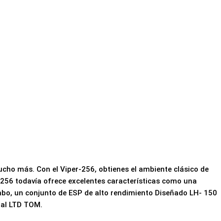
ucho más. Con el Viper-256, obtienes el ambiente clásico de
-256 todavía ofrece excelentes características como una
umbo, un conjunto de ESP de alto rendimiento Diseñado LH- 150
dal LTD TOM.