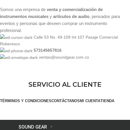
Somos una empresa de
venta y comercialización de
instrumentos musicales
y
artículos de audio
, pensados para
eventos y personas que deseen comprar un instrumento
profesional.
Calle 53 No. 49-109 Int 107 Pasaje Comercial
Roberesco
573145657816
ventas@soundgear.com.co
SERVICIO AL CLIENTE
TÉRMINOS Y CONDICIONES
CONTÁCTANOS
MI CUENTA
TIENDA