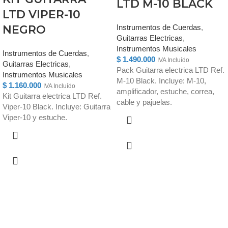
LTD M-10 BLACK
LTD VIPER-10
NEGRO
Instrumentos de Cuerdas
,
Guitarras Electricas
,
Instrumentos Musicales
Instrumentos de Cuerdas
,
$
1.490.000
IVA Incluído
Guitarras Electricas
,
Pack Guitarra electrica LTD Ref.
Instrumentos Musicales
M-10 Black. Incluye: M-10,
$
1.160.000
IVA Incluído
amplificador, estuche, correa,
Kit Guitarra electrica LTD Ref.
cable y pajuelas.
Viper-10 Black. Incluye: Guitarra
Viper-10 y estuche.