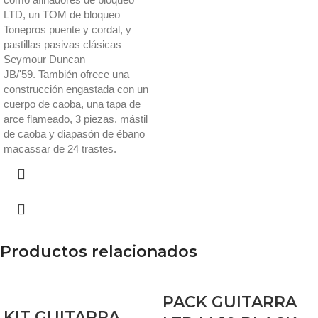
LTD, un TOM de bloqueo
Tonepros puente y cordal, y
pastillas pasivas clásicas
Seymour Duncan
JB/'59. También ofrece una
construcción engastada con un
cuerpo de caoba, una tapa de
arce flameado, 3 piezas. mástil
de caoba y diapasón de ébano
macassar de 24 trastes.
Productos relacionados
PACK GUITARRA
KIT GUITARRA