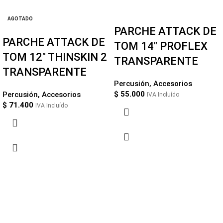
AGOTADO
PARCHE ATTACK DE
PARCHE ATTACK DE
TOM 14″ PROFLEX
TOM 12″ THINSKIN 2
TRANSPARENTE
TRANSPARENTE
Percusión
,
Accesorios
$
55.000
Percusión
,
Accesorios
IVA Incluído
$
71.400
IVA Incluído