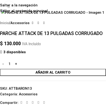
Saltar a la navegación
Haga clic para ampliar
Saltar al contenido principal
Inicio
Accesorios
PARCHE ATTACK DE 13 PULGADAS CORRUGADO
$
130.000
IVA Incluído
3 disponibles
AÑADIR AL CARRITO
SKU:
ATTBARON13
Categoría:
Accesorios
Compartir: