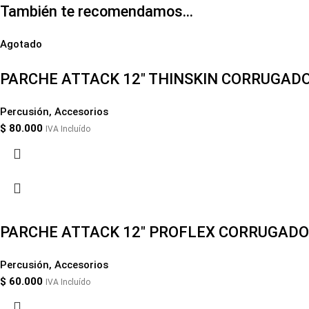
También te recomendamos…
Agotado
PARCHE ATTACK 12″ THINSKIN CORRUGAD
Percusión
,
Accesorios
$
80.000
IVA Incluído
PARCHE ATTACK 12″ PROFLEX CORRUGADO
Percusión
,
Accesorios
$
60.000
IVA Incluído