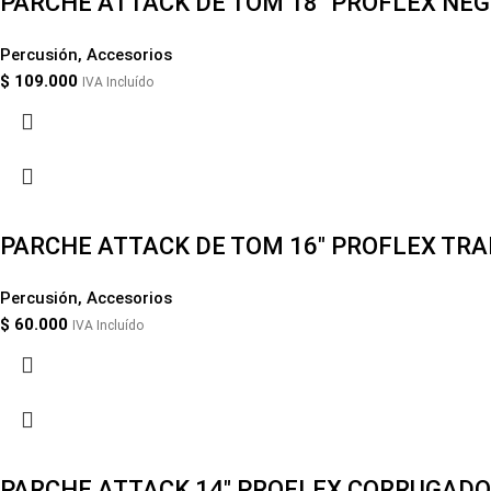
PARCHE ATTACK DE TOM 18″ PROFLEX NE
Percusión
,
Accesorios
$
109.000
IVA Incluído
PARCHE ATTACK DE TOM 16″ PROFLEX TR
Percusión
,
Accesorios
$
60.000
IVA Incluído
PARCHE ATTACK 14″ PROFLEX CORRUGADO