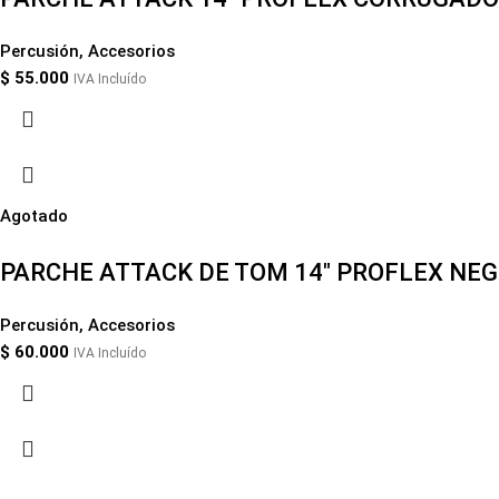
Percusión
,
Accesorios
$
55.000
IVA Incluído
Agotado
PARCHE ATTACK DE TOM 14″ PROFLEX NE
Percusión
,
Accesorios
$
60.000
IVA Incluído