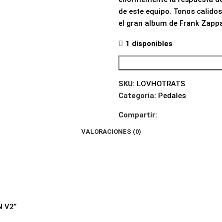
de este equipo. Tonos calidos
el gran album de Frank Zappa,
1 disponibles
SKU:
LOVHOTRATS
Categoría:
Pedales
Compartir:
VALORACIONES (0)
N V2”