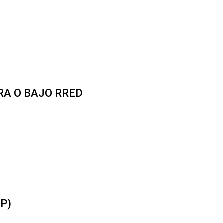
RA O BAJO RRED
P)