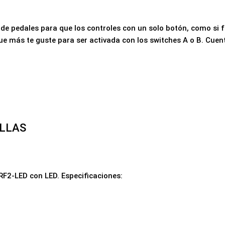
e pedales para que los controles con un solo botón, como si fu
 más te guste para ser activada con los switches A o B. Cuen
ILLAS
 RF2-LED con LED.
Especificaciones: