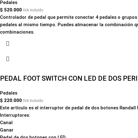
Pedales
$
520.000
IVA Incluído
Controlador de pedal que permite conectar 4 pedales o grupos d
pedales al mismo tiempo. Puedes almacenar la combinación que
combinaciones.
PEDAL FOOT SWITCH CON LED DE DOS PER
Pedales
$
220.000
IVA Incluído
Este artículo es el interruptor de pedal de dos botones Randall
Interruptores:
Canal
Ganar
Pedal de dos botones con LED