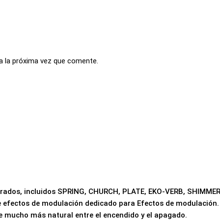
a la próxima vez que comente.
porados, incluidos SPRING, CHURCH, PLATE, EKO-VERB, SHIMMER
 efectos de modulación dedicado para Efectos de modulación. El
ne mucho más natural entre el encendido y el apagado.