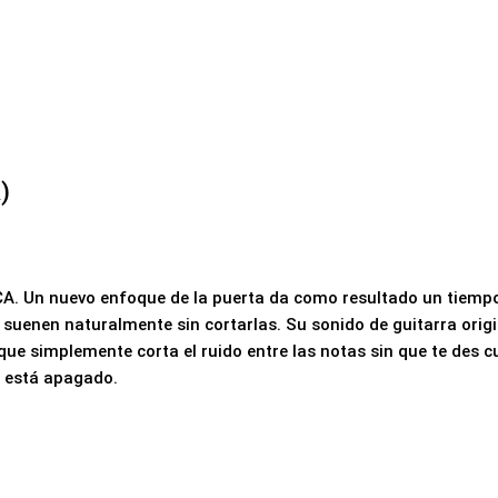
)
CA.
Un nuevo enfoque de la puerta da como resultado un tiemp
s suenen naturalmente sin cortarlas.
Su sonido de guitarra origi
que simplemente corta el ruido entre las notas sin que te des 
o está apagado.