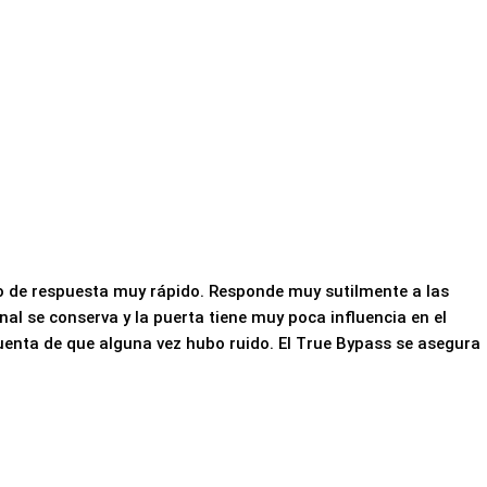
o de respuesta muy rápido.
Responde muy sutilmente a las
nal se conserva y la puerta tiene muy poca influencia en el
cuenta de que alguna vez hubo ruido.
El True Bypass se asegura