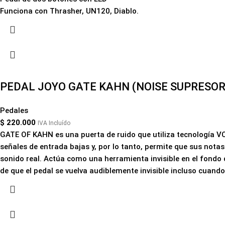
Funciona con Thrasher, UN120, Diablo.
PEDAL JOYO GATE KAHN (NOISE SUPRESOR
Pedales
$
220.000
IVA Incluído
GATE OF KAHN es una puerta de ruido que utiliza tecnología V
señales de entrada bajas y, por lo tanto, permite que sus nota
sonido real.
Actúa como una herramienta invisible en el fondo 
de que el pedal se vuelva audiblemente invisible incluso cuand