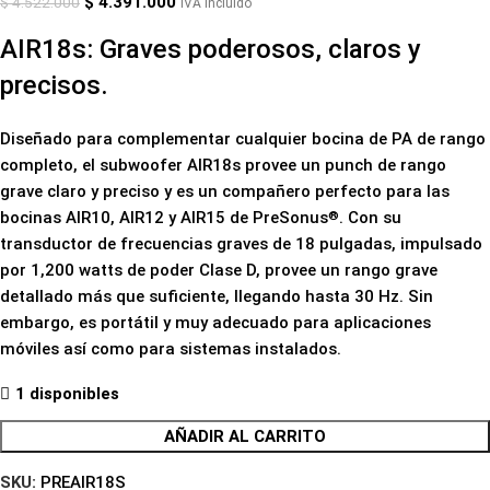
$
4.391.000
$
4.522.000
IVA Incluído
AIR18s: Graves poderosos, claros y
precisos.
Diseñado para complementar cualquier bocina de PA de rango
completo, el subwoofer AIR18s provee un punch de rango
grave claro y preciso y es un compañero perfecto para las
bocinas AIR10, AIR12 y AIR15 de PreSonus
. Con su
®
transductor de frecuencias graves de 18 pulgadas, impulsado
por 1,200 watts de poder Clase D, provee un rango grave
detallado más que suficiente, llegando hasta 30 Hz. Sin
embargo, es portátil y muy adecuado para aplicaciones
móviles así como para sistemas instalados.
1 disponibles
AÑADIR AL CARRITO
SKU:
PREAIR18S