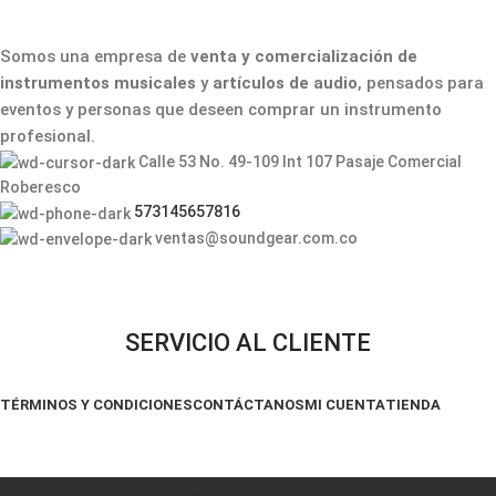
Somos una empresa de
venta y comercialización de
instrumentos musicales
y
artículos de audio
, pensados para
eventos y personas que deseen comprar un instrumento
profesional.
Calle 53 No. 49-109 Int 107 Pasaje Comercial
Roberesco
573145657816
ventas@soundgear.com.co
SERVICIO AL CLIENTE
TÉRMINOS Y CONDICIONES
CONTÁCTANOS
MI CUENTA
TIENDA