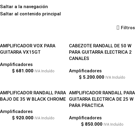
Saltar a la navegación
Saltar al contenido principal
Audio y Amplificación
Filtros
AMPLIFICADOR VOX PARA
CABEZOTE RANDALL DE 50 W
GUITARRA VX15GT
PARA GUITARRA ELECTRICA 2
CANALES
Amplificadores
$
681.000
Amplificadores
IVA Incluído
$
5.200.000
IVA Incluído
AMPLIFICADOR RANDALL PARA
AMPLIFICADOR RANDALL PARA
BAJO DE 35 W BLACK CHROME
GUITARRA ELECTRICA DE 25 W
PARA PRACTICA
Amplificadores
$
920.000
Amplificadores
IVA Incluído
$
850.000
IVA Incluído