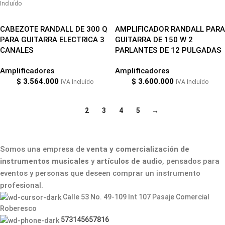
Incluído
CABEZOTE RANDALL DE 300 Q
AMPLIFICADOR RANDALL PARA
PARA GUITARRA ELECTRICA 3
GUITARRA DE 150 W 2
CANALES
PARLANTES DE 12 PULGADAS
Amplificadores
Amplificadores
$
3.564.000
$
3.600.000
IVA Incluído
IVA Incluído
1
2
3
4
5
→
Somos una empresa de
venta y comercialización de
instrumentos musicales
y
artículos de audio
, pensados para
eventos y personas que deseen comprar un instrumento
profesional.
Calle 53 No. 49-109 Int 107 Pasaje Comercial
Roberesco
573145657816