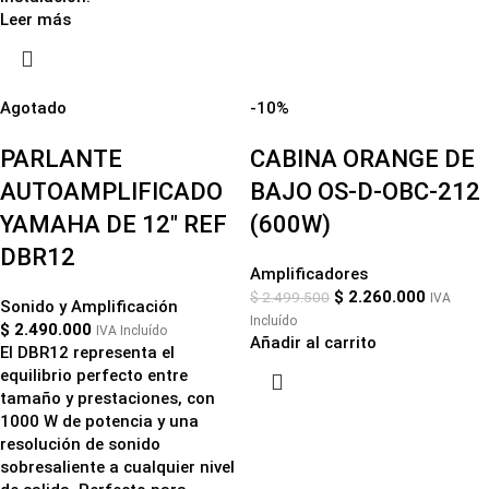
Leer más
Agotado
-10%
PARLANTE
CABINA ORANGE DE
AUTOAMPLIFICADO
BAJO OS-D-OBC-212
YAMAHA DE 12″ REF
(600W)
DBR12
Amplificadores
$
2.260.000
$
2.499.500
IVA
Sonido y Amplificación
Incluído
$
2.490.000
IVA Incluído
Añadir al carrito
El DBR12 representa el
equilibrio perfecto entre
tamaño y prestaciones, con
1000 W de potencia y una
resolución de sonido
sobresaliente a cualquier nivel