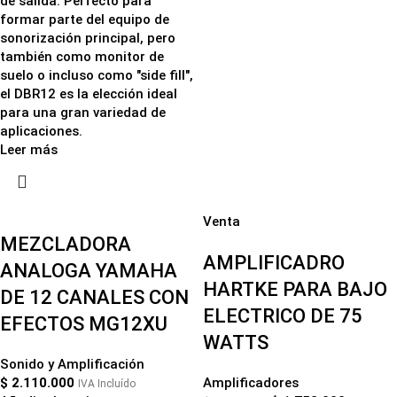
de salida. Perfecto para
formar parte del equipo de
sonorización principal, pero
también como monitor de
suelo o incluso como "side fill",
el DBR12 es la elección ideal
para una gran variedad de
aplicaciones.
Leer más
Venta
MEZCLADORA
AMPLIFICADRO
ANALOGA YAMAHA
HARTKE PARA BAJO
DE 12 CANALES CON
ELECTRICO DE 75
EFECTOS MG12XU
WATTS
Sonido y Amplificación
$
2.110.000
Amplificadores
IVA Incluído