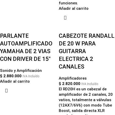
funciones.
Añadir al carrito
PARLANTE
CABEZOTE RANDALL
AUTOAMPLIFICADO
DE 20 W PARA
YAMAHA DE 2 VIAS
GUITARRA
CON DRIVER DE 15″
ELECTRICA 2
CANALES
Sonido y Amplificación
$
2.880.000
IVA Incluído
Amplificadores
Añadir al carrito
$
2.820.000
IVA Incluído
El RD20H es un cabezal de
amplificador de 2 canales, 20
vatios, totalmente a válvulas
(12AX7/6V6) con modo Tube
Boost, salida directa XLR