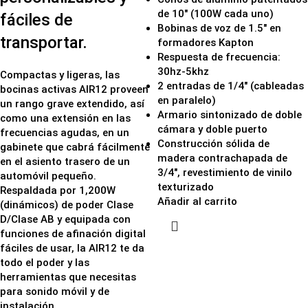
de 10" (100W cada uno)
fáciles de
Bobinas de voz de 1.5" en
transportar.
formadores Kapton
Respuesta de frecuencia:
30hz-5khz
Compactas y ligeras, las
2 entradas de 1/4" (cableadas
bocinas activas AIR12 proveen
en paralelo)
un rango grave extendido, así
Armario sintonizado de doble
como una extensión en las
cámara y doble puerto
frecuencias agudas, en un
Construcción sólida de
gabinete que cabrá fácilmente
madera contrachapada de
en el asiento trasero de un
3/4", revestimiento de vinilo
automóvil pequeño.
texturizado
Respaldada por 1,200W
Añadir al carrito
(dinámicos) de poder Clase
D/Clase AB y equipada con
funciones de afinación digital
fáciles de usar, la AIR12 te da
todo el poder y las
herramientas que necesitas
para sonido móvil y de
instalación.