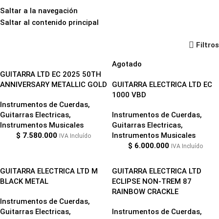
Saltar a la navegación
Saltar al contenido principal
Guitarras Electricas
Filtros
Agotado
GUITARRA LTD EC 2025 50TH
ANNIVERSARY METALLIC GOLD
GUITARRA ELECTRICA LTD EC
1000 VBD
Instrumentos de Cuerdas
,
Guitarras Electricas
,
Instrumentos de Cuerdas
,
Instrumentos Musicales
Guitarras Electricas
,
$
7.580.000
Instrumentos Musicales
IVA Incluído
$
6.000.000
IVA Incluído
GUITARRA ELECTRICA LTD M
GUITARRA ELECTRICA LTD
BLACK METAL
ECLIPSE NON-TREM 87
RAINBOW CRACKLE
Instrumentos de Cuerdas
,
Guitarras Electricas
,
Instrumentos de Cuerdas
,