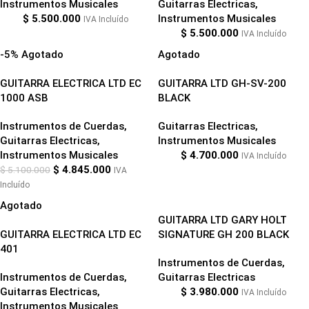
Instrumentos Musicales
Guitarras Electricas
,
$
5.500.000
Instrumentos Musicales
IVA Incluído
$
5.500.000
IVA Incluído
-5%
Agotado
Agotado
GUITARRA ELECTRICA LTD EC
GUITARRA LTD GH-SV-200
1000 ASB
BLACK
Instrumentos de Cuerdas
,
Guitarras Electricas
,
Guitarras Electricas
,
Instrumentos Musicales
Instrumentos Musicales
$
4.700.000
IVA Incluído
$
4.845.000
$
5.100.000
IVA
Incluído
Agotado
GUITARRA LTD GARY HOLT
GUITARRA ELECTRICA LTD EC
SIGNATURE GH 200 BLACK
401
Instrumentos de Cuerdas
,
Instrumentos de Cuerdas
,
Guitarras Electricas
Guitarras Electricas
,
$
3.980.000
IVA Incluído
Instrumentos Musicales