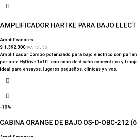
AMPLIFICADOR HARTKE PARA BAJO ELECT
Amplificadores
$
1.392.300
IVA Incluído
Amplificador Combo potenciado para bajo eléctrico con parlan
parlante HyDrive 1×10¨ con cono de diseño concéntrico y franja
ideal para ensayos, lugares pequeños, clínicas y vivos.
-10%
CABINA ORANGE DE BAJO OS-D-OBC-212 (