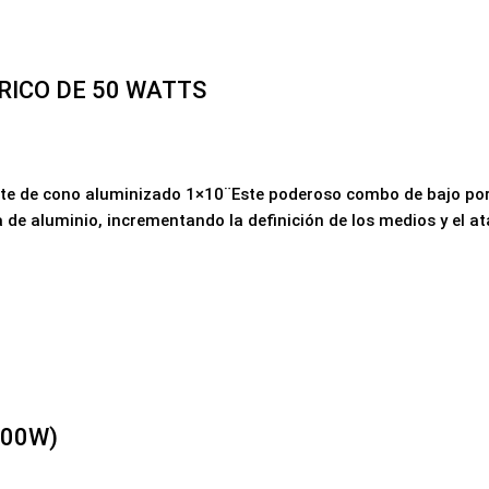
RICO DE 50 WATTS
te de cono aluminizado 1×10¨Este poderoso combo de bajo port
 de aluminio, incrementando la definición de los medios y el a
600W)