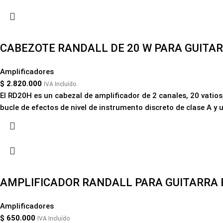
CABEZOTE RANDALL DE 20 W PARA GUITAR
Amplificadores
$
2.820.000
IVA Incluído
El RD20H es un cabezal de amplificador de 2 canales, 20 vatio
bucle de efectos de nivel de instrumento discreto de clase A y 
AMPLIFICADOR RANDALL PARA GUITARRA E
Amplificadores
$
650.000
IVA Incluído