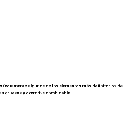
erfectamente algunos de los elementos más definitorios de
ves gruesos y overdrive combinable.