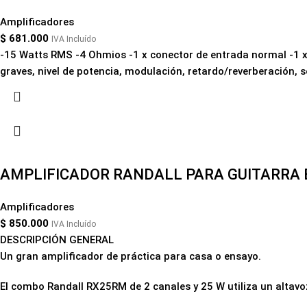
Amplificadores
$
681.000
IVA Incluído
-15 Watts RMS -4 Ohmios -1 x conector de entrada normal -1 x 
graves, nivel de potencia, modulación, retardo/reverberación, 
AMPLIFICADOR RANDALL PARA GUITARRA E
Amplificadores
$
850.000
IVA Incluído
DESCRIPCIÓN GENERAL
Un gran amplificador de práctica para casa o ensayo.
El combo Randall RX25RM de 2 canales y 25 W utiliza un altavo