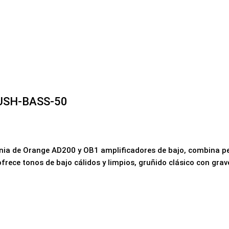
USH-BASS-50
gnia de Orange
AD200
y
OB1
amplificadores de bajo, combina p
ofrece tonos de bajo cálidos y limpios, gruñido clásico con gra