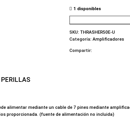
1 disponibles
SKU:
THRASHER50E-U
Categoría:
Amplificadores
Compartir:
 PERILLAS
puede alimentar mediante un cable de 7 pines mediante amplifi
tios proporcionada. (fuente de alimentación no incluida)