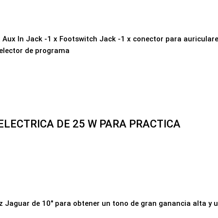
Aux In Jack -1 x Footswitch Jack -1 x conector para auriculare
selector de programa
LECTRICA DE 25 W PARA PRACTICA
z Jaguar de 10" para obtener un tono de gran ganancia alta y u