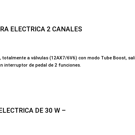
RA ELECTRICA 2 CANALES
s, totalmente a válvulas (12AX7/6V6) con modo Tube Boost, sali
un interruptor de pedal de 2 funciones.
LECTRICA DE 30 W –