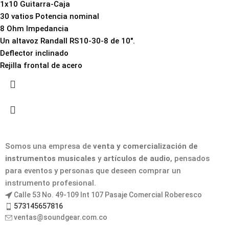
1x10 Guitarra-Caja
30 vatios Potencia nominal
8 Ohm Impedancia
Un altavoz Randall RS10-30-8 de 10".
Deflector inclinado
Rejilla frontal de acero
Somos una empresa de
venta y comercialización de
instrumentos musicales
y
artículos de audio
, pensados
para eventos y personas que deseen comprar un
instrumento profesional.
Calle 53 No. 49-109 Int 107 Pasaje Comercial Roberesco
573145657816
ventas@soundgear.com.co