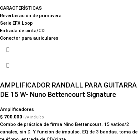
CARACTERÍSTICAS
Reverberación de primavera
Serie EFX Loop
Entrada de cinta/CD
Conector para auriculares
AMPLIFICADOR RANDALL PARA GUITARRA
DE 15 W- Nuno Bettencourt Signature
Amplificadores
$
700.000
IVA Incluído
Combo de práctica de firma Nino Bettencourt. 15 vatios/2
canales, sin D. Y función de impulso. EQ de 3 bandas, toma de
teléfono, entrada de CD/cinta.