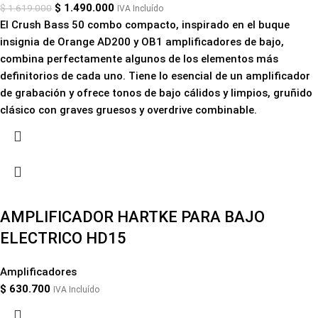
$
1.490.000
$
1.619.000
IVA Incluído
El
Crush Bass 50
combo compacto, inspirado en el buque
insignia de Orange
AD200
y
OB1
amplificadores de bajo,
combina perfectamente algunos de los elementos más
definitorios de cada uno. Tiene lo esencial de un amplificador
de grabación y ofrece tonos de bajo cálidos y limpios, gruñido
clásico con graves gruesos y overdrive combinable.
AMPLIFICADOR HARTKE PARA BAJO
ELECTRICO HD15
Amplificadores
$
630.700
IVA Incluído