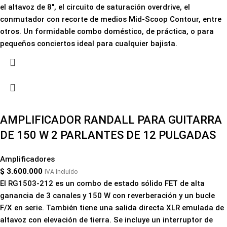
el altavoz de 8", el circuito de saturación overdrive, el
conmutador con recorte de medios Mid-Scoop Contour, entre
otros. Un formidable combo doméstico, de práctica, o para
pequeños conciertos ideal para cualquier bajista.
AMPLIFICADOR RANDALL PARA GUITARRA
DE 150 W 2 PARLANTES DE 12 PULGADAS
Amplificadores
$
3.600.000
IVA Incluído
El RG1503-212 es un combo de estado sólido FET de alta
ganancia de 3 canales y 150 W con reverberación y un bucle
F/X en serie. También tiene una salida directa XLR emulada de
altavoz con elevación de tierra. Se incluye un interruptor de