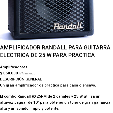
AMPLIFICADOR RANDALL PARA GUITARRA
ELECTRICA DE 25 W PARA PRACTICA
Amplificadores
$
850.000
IVA Incluído
DESCRIPCIÓN GENERAL
Un gran amplificador de práctica para casa o ensayo.
El combo Randall RX25RM de 2 canales y 25 W utiliza un
altavoz Jaguar de 10" para obtener un tono de gran ganancia
alta y un sonido limpio y potente.