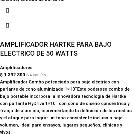
AMPLIFICADOR HARTKE PARA BAJO
ELECTRICO DE 50 WATTS
Amplificadores
$
1.392.300
IVA Incluído
Amplificador Combo potenciado para bajo eléctrico con
parlante de cono aluminizado 1×10¨Este poderoso combo de
bajo portable incorpora la innovadora tecnología de Hartke
con parlante HyDrive 1×10¨ con cono de diseño concéntrico y
franja de aluminio, incrementando la definición de los medios
y el ataque para lograr un tono consistente incluso a bajo
volumen, ideal para ensayos, lugares pequeños, clínicas y
vivos.