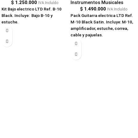
$
1.250.000
Instrumentos Musicales
IVA Incluído
$
1.490.000
Kit Bajo electrico LTD Ref. B-10
IVA Incluído
Black. Incluye: Bajo B-10 y
Pack Guitarra electrica LTD Ref.
estuche.
M-10 Black Satin. Incluye: M-10,
amplificador, estuche, correa,
cable y pajuelas.