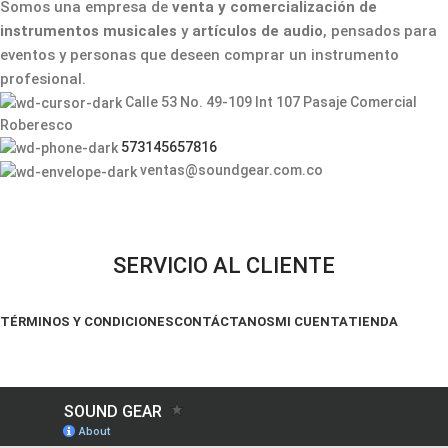
Somos una empresa de
venta y comercialización de
instrumentos musicales
y
artículos de audio
, pensados para
eventos y personas que deseen comprar un instrumento
profesional.
Calle 53 No. 49-109 Int 107 Pasaje Comercial
Roberesco
573145657816
ventas@soundgear.com.co
SERVICIO AL CLIENTE
TÉRMINOS Y CONDICIONES
CONTÁCTANOS
MI CUENTA
TIENDA