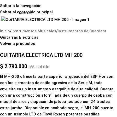
Saltar a la navegación
Saltar al contenido principal
Haga clic para ampliar
AGOTADO
Inicio
Instrumentos Musicales
Instrumentos de Cuerdas
Guitarras Electricas
Volver a productos
GUITARRA ELECTRICA LTD MH 200
$
2.790.000
IVA Incluído
El MH-200 ofrece la parte superior arqueada del ESP Horizon
con los elementos de estilo agresivo de la Serie M, todo
envuelto en un instrumento asequible de alta calidad. Cuenta
con una construcción atornillada de un cuerpo de caoba con
mástil de arce y diapasón de jatoba tostado con 24 trastes
extra jumbo. Disponible en acabado negro, el MH-200 cuenta
con un trémolo LTD de Floyd Rose y potentes pastillas