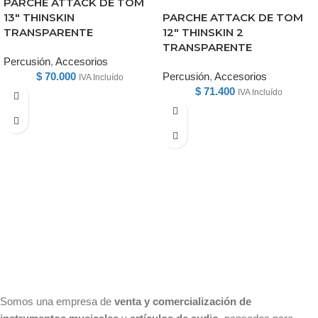
PARCHE ATTACK DE TOM
13″ THINSKIN
PARCHE ATTACK DE TOM
TRANSPARENTE
12″ THINSKIN 2
TRANSPARENTE
Percusión
,
Accesorios
$
70.000
Percusión
,
Accesorios
IVA Incluído
$
71.400
IVA Incluído
Somos una empresa de
venta y comercialización de