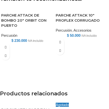
PARCHE ATTACK DE
PARCHE ATTACK 10″
BOMBO 20″ ORBIT CON
PROFLEX CORRUGADO
PUERTO
Percusión
,
Accesorios
Percusión
$
50.000
IVA Incluído
$
230.000
IVA Incluído
Productos relacionados
Agotado