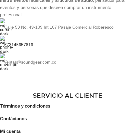
instrumentos musicales
y
artículos de audio
, pensados para
eventos y personas que deseen comprar un instrumento
profesional.
Calle 53 No. 49-109 Int 107 Pasaje Comercial Roberesco
573145657816
ventas@soundgear.com.co
SERVICIO AL CLIENTE
Términos y condiciones
Contáctanos
Mi cuenta