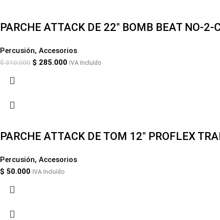
-8%
PARCHE ATTACK DE 22″ BOMB BEAT NO-2-
Percusión
,
Accesorios
$
285.000
$
310.000
IVA Incluído
PARCHE ATTACK DE TOM 12″ PROFLEX TR
Percusión
,
Accesorios
$
50.000
IVA Incluído