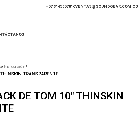
+57 3145657816
VENTAS@SOUNDGEAR.COM.CO
NTÁCTANOS
s
Percusión
 THINSKIN TRANSPARENTE
CK DE TOM 10″ THINSKIN
NTE