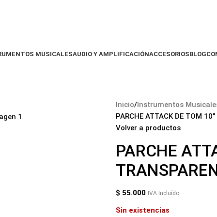
RUMENTOS MUSICALES
AUDIO Y AMPLIFICACIÓN
ACCESORIOS
BLOG
CO
Inicio
Instrumentos Musicale
PARCHE ATTACK DE TOM 10″
Volver a productos
PARCHE ATTA
TRANSPARE
$
55.000
IVA Incluído
Sin existencias