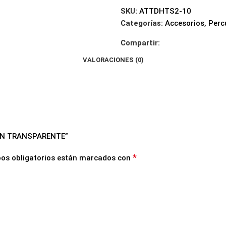
SKU:
ATTDHTS2-10
Categorías:
Accesorios
,
Perc
Compartir:
VALORACIONES (0)
KIN TRANSPARENTE”
*
os obligatorios están marcados con