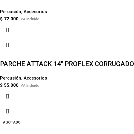
Percusión
,
Accesorios
$
72.000
IVA Incluído
PARCHE ATTACK 14″ PROFLEX CORRUGADO
Percusión
,
Accesorios
$
55.000
IVA Incluído
AGOTADO