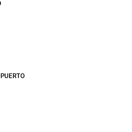
O
 PUERTO