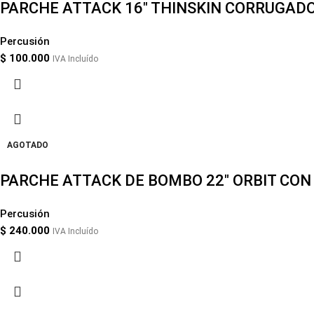
PARCHE ATTACK 16″ THINSKIN CORRUGAD
Percusión
$
100.000
IVA Incluído
AGOTADO
PARCHE ATTACK DE BOMBO 22″ ORBIT CON
Percusión
$
240.000
IVA Incluído