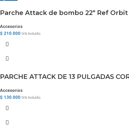
Parche Attack de bombo 22″ Ref Orbit
Accesorios
$
210.000
IVA Incluído
PARCHE ATTACK DE 13 PULGADAS C
Accesorios
$
130.000
IVA Incluído