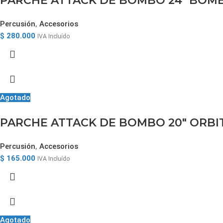
PARCHE ATTACK DE BOMBO 24″ BOM
Percusión
,
Accesorios
$
280.000
IVA Incluído
Agotado
PARCHE ATTACK DE BOMBO 20″ ORBIT
Percusión
,
Accesorios
$
165.000
IVA Incluído
Agotado