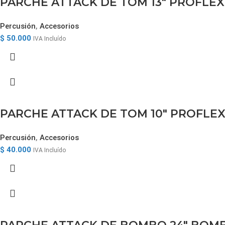
PARCHE ATTACK DE TOM 13″ PROFLE
Percusión
,
Accesorios
$
50.000
IVA Incluído
PARCHE ATTACK DE TOM 10″ PROFLE
Percusión
,
Accesorios
$
40.000
IVA Incluído