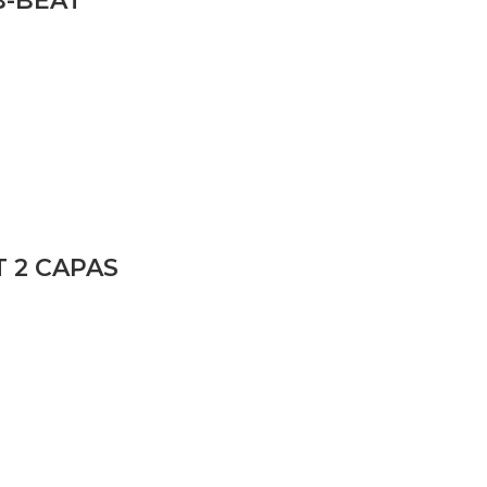
B-BEAT
 2 CAPAS