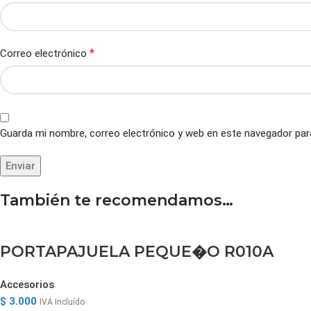
*
Correo electrónico
Guarda mi nombre, correo electrónico y web en este navegador par
También te recomendamos…
PORTAPAJUELA PEQUE�O R010A
Accesorios
$
3.000
IVA Incluído