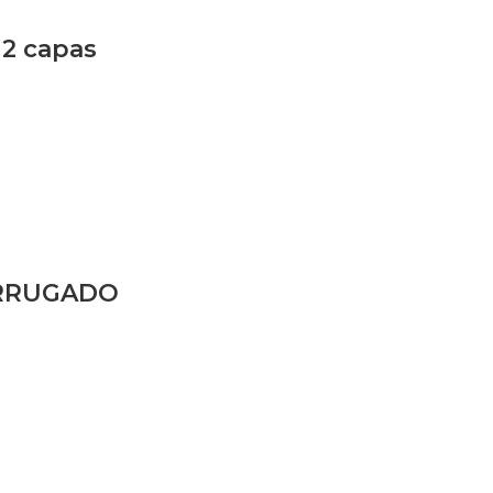
 2 capas
ORRUGADO