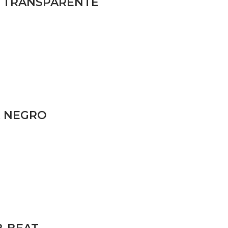
X TRANSPARENTE
X NEGRO