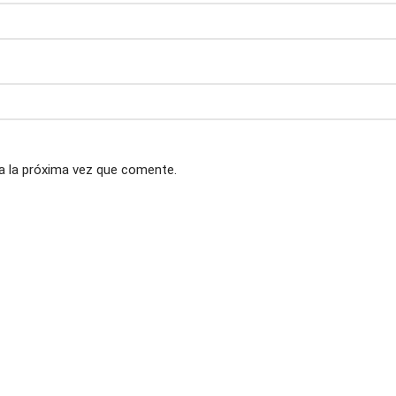
a la próxima vez que comente.