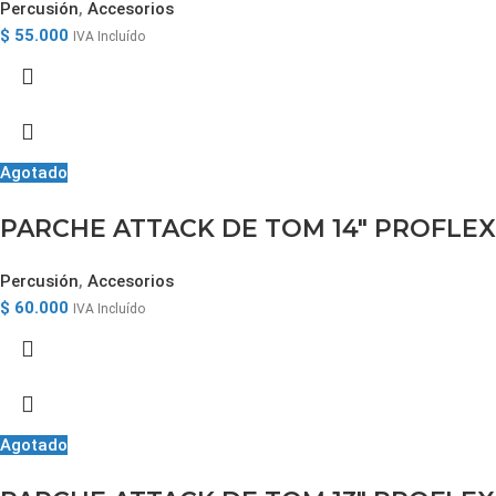
Percusión
,
Accesorios
$
55.000
IVA Incluído
Agotado
PARCHE ATTACK DE TOM 14″ PROFLE
Percusión
,
Accesorios
$
60.000
IVA Incluído
Agotado