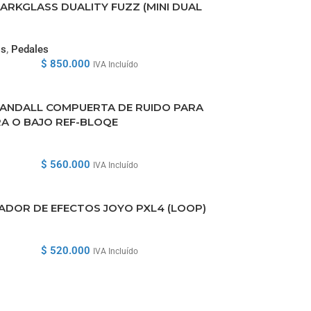
ARKGLASS DUALITY FUZZ (MINI DUAL
os
,
Pedales
$
850.000
IVA Incluído
RANDALL COMPUERTA DE RUIDO PARA
A O BAJO REF-BLOQE
$
560.000
IVA Incluído
DOR DE EFECTOS JOYO PXL4 (LOOP)
$
520.000
IVA Incluído