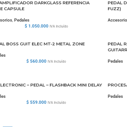
AMPLIFICADOR DARKGLASS REFERENCIA
PEDAL D
E CAPSULE
FUZZ)
sorios
,
Pedales
Accesori
$
1.050.000
IVA Incluído
AL BOSS GUIT ELEC MT-2 METAL ZONE
PEDAL 
GUITARR
les
$
560.000
Pedales
IVA Incluído
ELECTRONIC – PEDAL – FLASHBACK MINI DELAY
PROCESA
les
Pedales
$
559.000
IVA Incluído