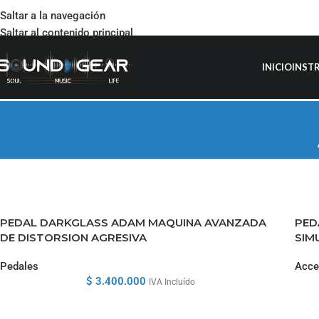
Saltar a la navegación
Saltar al contenido principal
INICIO
INST
PEDAL DARKGLASS ADAM MAQUINA AVANZADA
PED
DE DISTORSION AGRESIVA
SIM
Pedales
Acce
$
3.400.000
IVA Incluído