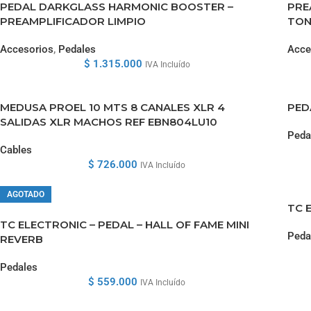
PEDAL DARKGLASS HARMONIC BOOSTER –
PRE
PREAMPLIFICADOR LIMPIO
TON
Accesorios
,
Pedales
Acce
$
1.315.000
IVA Incluído
MEDUSA PROEL 10 MTS 8 CANALES XLR 4
PED
SALIDAS XLR MACHOS REF EBN804LU10
Peda
Cables
$
726.000
IVA Incluído
AGOTADO
TC 
TC ELECTRONIC – PEDAL – HALL OF FAME MINI
Peda
REVERB
Pedales
$
559.000
IVA Incluído