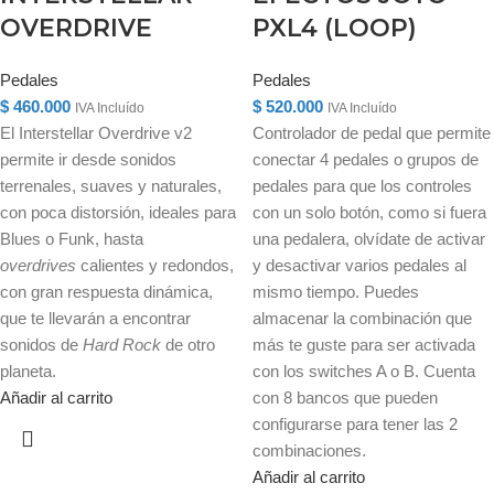
OVERDRIVE
PXL4 (LOOP)
Pedales
Pedales
$
460.000
$
520.000
IVA Incluído
IVA Incluído
El Interstellar Overdrive v2
Controlador de pedal que permite
permite ir desde sonidos
conectar 4 pedales o grupos de
terrenales, suaves y naturales,
pedales para que los controles
con poca distorsión, ideales para
con un solo botón, como si fuera
Blues o Funk, hasta
una pedalera, olvídate de activar
overdrives
calientes y redondos,
y desactivar varios pedales al
con gran respuesta dinámica,
mismo tiempo. Puedes
que te llevarán a encontrar
almacenar la combinación que
sonidos de
Hard Rock
de otro
más te guste para ser activada
planeta.
con los switches A o B. Cuenta
Añadir al carrito
con 8 bancos que pueden
configurarse para tener las 2
combinaciones.
Añadir al carrito