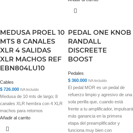
MEDUSA PROEL 10
PEDAL ONE KNOB
MTS 8 CANALES
RANDALL
XLR 4 SALIDAS
DISCREETE
XLR MACHOS REF
BOOST
EBN804LU10
Pedales
$
360.000
IVA Incluído
Cables
El pedal MOR es un pedal de
$
726.000
IVA Incluído
refuerzo limpio y agresivo de una
Medusa de 10 mts de largo; 8
sola perilla que, cuando está
canales XLR hembra con 4 XLR
frente a tu amplificador, impulsará
machos para retornos
más ganancia en la primera
Añadir al carrito
etapa del preamplificador y
funciona muy bien con