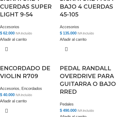
CUERDAS SUPER
BAJO 4 CUERDAS
LIGHT 9-54
45-105
Accesorios
Accesorios
$
62.000
$
135.000
IVA Incluído
IVA Incluído
Añadir al carrito
Añadir al carrito
ENCORDADO DE
PEDAL RANDALL
VIOLIN R709
OVERDRIVE PARA
GUITARRA O BAJO
Accesorios
,
Encordados
RRED
$
40.000
IVA Incluído
Añadir al carrito
Pedales
$
490.000
IVA Incluído
Añadir al carrito