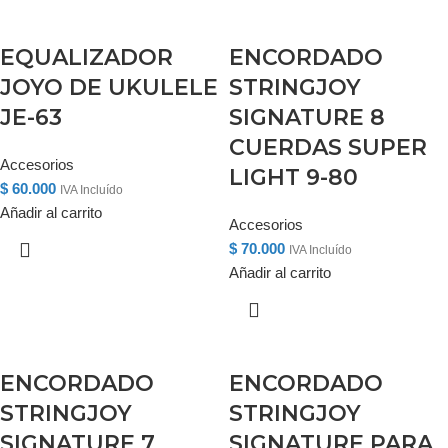
EQUALIZADOR
ENCORDADO
JOYO DE UKULELE
STRINGJOY
JE-63
SIGNATURE 8
CUERDAS SUPER
Accesorios
LIGHT 9-80
$
60.000
IVA Incluído
Añadir al carrito
Accesorios
$
70.000
IVA Incluído
Añadir al carrito
ENCORDADO
ENCORDADO
STRINGJOY
STRINGJOY
SIGNATURE 7
SIGNATURE PARA