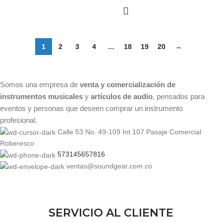
1
2
3
4
…
18
19
20
→
Somos una empresa de
venta y comercialización de
instrumentos musicales
y
artículos de audio
, pensados para
eventos y personas que deseen comprar un instrumento
profesional.
Calle 53 No. 49-109 Int 107 Pasaje Comercial
Roberesco
573145657816
ventas@soundgear.com.co
SERVICIO AL CLIENTE