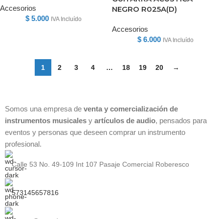
Accesorios
NEGRO R025A(D)
$
5.000
IVA Incluído
Accesorios
$
6.000
IVA Incluído
1
2
3
4
…
18
19
20
→
Somos una empresa de
venta y comercialización de
instrumentos musicales
y
artículos de audio
, pensados para
eventos y personas que deseen comprar un instrumento
profesional.
Calle 53 No. 49-109 Int 107 Pasaje Comercial Roberesco
573145657816