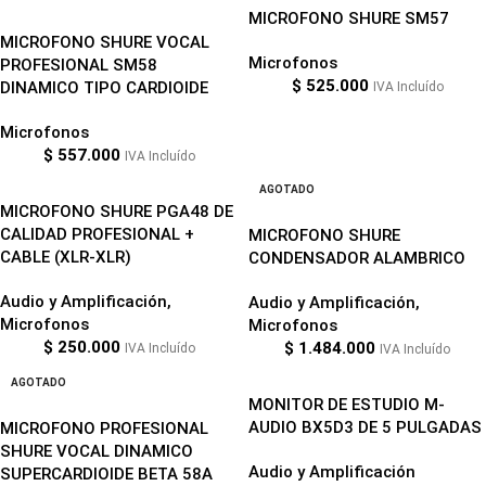
MICROFONO SHURE SM57
MICROFONO SHURE VOCAL
Microfonos
PROFESIONAL SM58
$
525.000
DINAMICO TIPO CARDIOIDE
IVA Incluído
Microfonos
$
557.000
IVA Incluído
AGOTADO
MICROFONO SHURE PGA48 DE
CALIDAD PROFESIONAL +
MICROFONO SHURE
CABLE (XLR-XLR)
CONDENSADOR ALAMBRICO
Audio y Amplificación
,
Audio y Amplificación
,
Microfonos
Microfonos
$
250.000
$
1.484.000
IVA Incluído
IVA Incluído
AGOTADO
MONITOR DE ESTUDIO M-
AUDIO BX5D3 DE 5 PULGADAS
MICROFONO PROFESIONAL
SHURE VOCAL DINAMICO
Audio y Amplificación
SUPERCARDIOIDE BETA 58A