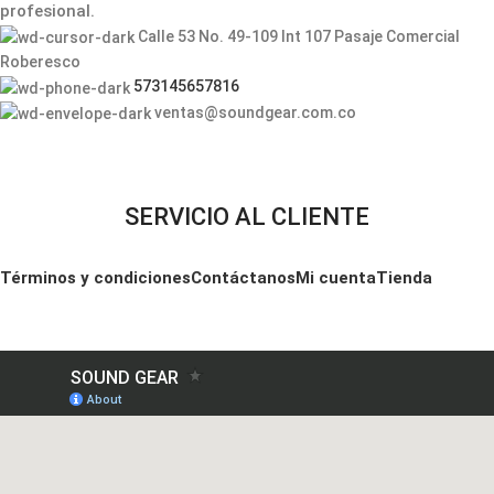
profesional.
Calle 53 No. 49-109 Int 107 Pasaje Comercial
Roberesco
573145657816
ventas@soundgear.com.co
SERVICIO AL CLIENTE
Términos y condiciones
Contáctanos
Mi cuenta
Tienda