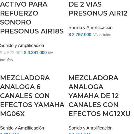
ACTIVO PARA
DE 2 VIAS
REFUERZO
PRESONUS AIR12
SONORO
Sonido y Amplificación
PRESONUS AIR18S
$
2.797.000
IVA Incluído
Sonido y Amplificación
$
4.391.000
$
4.522.000
IVA
Incluído
MEZCLADORA
MEZCLADORA
ANALOGA 6
ANALOGA
CANALES CON
YAMAHA DE 12
EFECTOS YAMAHA
CANALES CON
MG06X
EFECTOS MG12XU
Sonido y Amplificación
Sonido y Amplificación