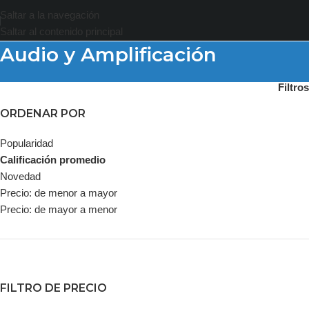
Saltar a la navegación
Saltar al contenido principal
Audio y Amplificación
Filtros
ORDENAR POR
Popularidad
Calificación promedio
Novedad
Precio: de menor a mayor
Precio: de mayor a menor
FILTRO DE PRECIO