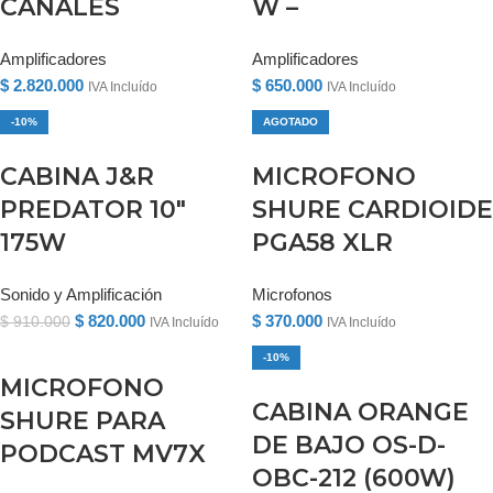
CANALES
W –
Amplificadores
Amplificadores
$
2.820.000
$
650.000
IVA Incluído
IVA Incluído
-10%
AGOTADO
CABINA J&R
MICROFONO
PREDATOR 10″
SHURE CARDIOIDE
175W
PGA58 XLR
Sonido y Amplificación
Microfonos
$
820.000
$
370.000
$
910.000
IVA Incluído
IVA Incluído
-10%
MICROFONO
CABINA ORANGE
SHURE PARA
DE BAJO OS-D-
PODCAST MV7X
OBC-212 (600W)