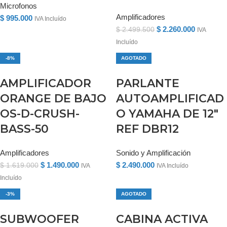
Microfonos
Amplificadores
$
995.000
IVA Incluído
$
2.260.000
$
2.499.500
IVA
Incluído
-8%
AGOTADO
AMPLIFICADOR
PARLANTE
ORANGE DE BAJO
AUTOAMPLIFICAD
OS-D-CRUSH-
O YAMAHA DE 12″
BASS-50
REF DBR12
Amplificadores
Sonido y Amplificación
$
1.490.000
$
2.490.000
$
1.619.000
IVA
IVA Incluído
Incluído
-3%
AGOTADO
SUBWOOFER
CABINA ACTIVA