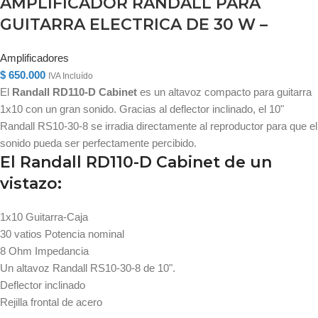
AMPLIFICADOR RANDALL PARA
GUITARRA ELECTRICA DE 30 W –
Amplificadores
$
650.000
IVA Incluído
El
Randall RD110-D Cabinet
es un altavoz compacto para guitarra
1x10 con un gran sonido. Gracias al deflector inclinado, el 10"
Randall RS10-30-8 se irradia directamente al reproductor para que el
sonido pueda ser perfectamente percibido.
El Randall RD110-D Cabinet de un
vistazo:
1x10 Guitarra-Caja
30 vatios Potencia nominal
8 Ohm Impedancia
Un altavoz Randall RS10-30-8 de 10".
Deflector inclinado
Rejilla frontal de acero