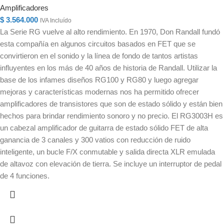
Amplificadores
$
3.564.000
IVA Incluído
La Serie RG vuelve al alto rendimiento. En 1970, Don Randall fundó
esta compañía en algunos circuitos basados ​​en FET que se
convirtieron en el sonido y la línea de fondo de tantos artistas
influyentes en los más de 40 años de historia de Randall. Utilizar la
base de los infames diseños RG100 y RG80 y luego agregar
mejoras y características modernas nos ha permitido ofrecer
amplificadores de transistores que son de estado sólido y están bien
hechos para brindar rendimiento sonoro y no precio. El RG3003H es
un cabezal amplificador de guitarra de estado sólido FET de alta
ganancia de 3 canales y 300 vatios con reducción de ruido
inteligente, un bucle F/X conmutable y salida directa XLR emulada
de altavoz con elevación de tierra. Se incluye un interruptor de pedal
de 4 funciones.