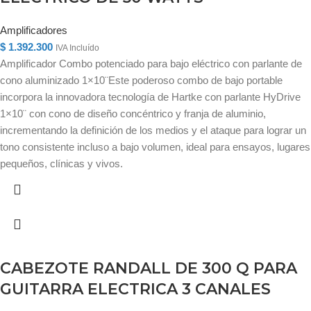
Amplificadores
$
1.392.300
IVA Incluído
Amplificador Combo potenciado para bajo eléctrico con parlante de
cono aluminizado 1×10¨Este poderoso combo de bajo portable
incorpora la innovadora tecnología de Hartke con parlante HyDrive
1×10¨ con cono de diseño concéntrico y franja de aluminio,
incrementando la definición de los medios y el ataque para lograr un
tono consistente incluso a bajo volumen, ideal para ensayos, lugares
pequeños, clínicas y vivos.
CABEZOTE RANDALL DE 300 Q PARA
GUITARRA ELECTRICA 3 CANALES