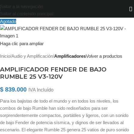
Saltar a la navegación
Saltar al contenido principal
Agotado
Haga clic para ampliar
Inicio
Audio y Amplificación
Amplificadores
Volver a productos
AMPLIFICADOR FENDER DE BAJO
RUMBLE 25 V3-120V
$
839.000
IVA Incluído
Para los bajistas de todo el mundo y en todos los niveles, los
combos de bajo Rumble han sido rediseñados para ser
sorprendentemente compactos, portátiles y ligeros, con un sonido
de bajo Fender de potencia sísmica, y dignos de ser llevados al
escenario. El elegante Rumble 25 genera 25 vatios de puro sonido