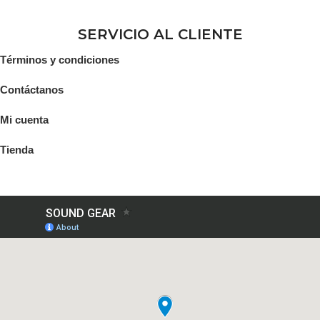
SERVICIO AL CLIENTE
Términos y condiciones
Contáctanos
Mi cuenta
Tienda