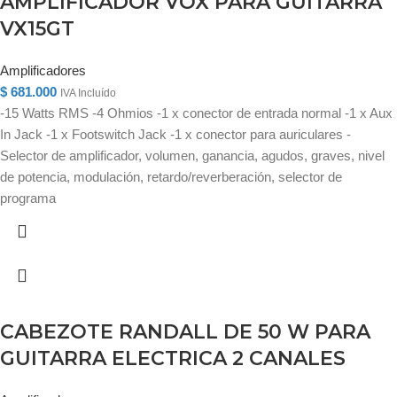
AMPLIFICADOR VOX PARA GUITARRA
VX15GT
Amplificadores
$
681.000
IVA Incluído
-15 Watts RMS -4 Ohmios -1 x conector de entrada normal -1 x Aux
In Jack -1 x Footswitch Jack -1 x conector para auriculares -
Selector de amplificador, volumen, ganancia, agudos, graves, nivel
de potencia, modulación, retardo/reverberación, selector de
programa
CABEZOTE RANDALL DE 50 W PARA
GUITARRA ELECTRICA 2 CANALES