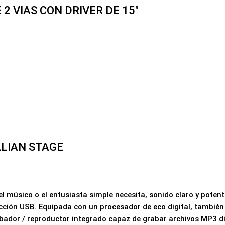
 VIAS CON DRIVER DE 15″
LIAN STAGE
músico o el entusiasta simple necesita, sonido claro y potente
cción USB. Equipada con un procesador de eco digital, también
bador / reproductor integrado capaz de grabar archivos MP3 d