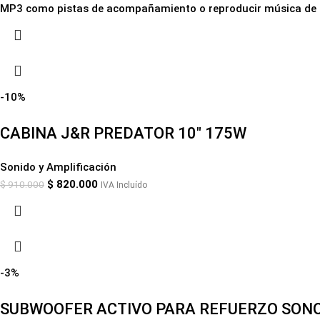
MP3 como pistas de acompañamiento o reproducir música de f
-10%
CABINA J&R PREDATOR 10″ 175W
Sonido y Amplificación
$
820.000
$
910.000
IVA Incluído
-3%
SUBWOOFER ACTIVO PARA REFUERZO SONO