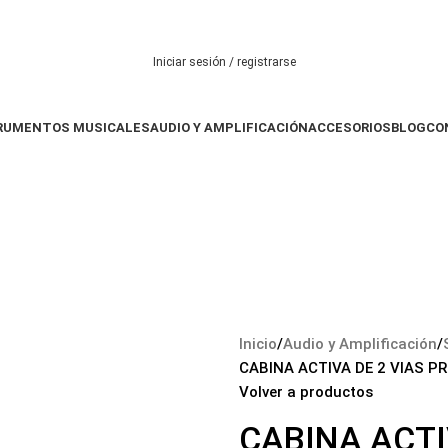
Iniciar sesión / registrarse
RUMENTOS MUSICALES
AUDIO Y AMPLIFICACIÓN
ACCESORIOS
BLOG
CO
$
0
Inicio
Audio y Amplificación
CABINA ACTIVA DE 2 VIAS P
Volver a productos
CABINA ACTI