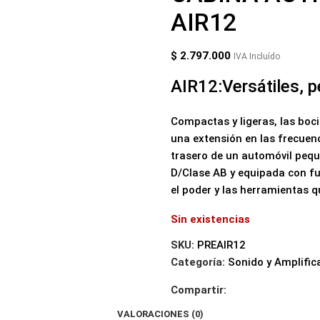
AIR12
$
2.797.000
IVA Incluído
AIR12:Versátiles, p
Compactas y ligeras, las boc
una extensión en las frecuen
trasero de un automóvil peq
D/Clase AB y equipada con fun
el poder y las herramientas q
Sin existencias
SKU:
PREAIR12
Categoría:
Sonido y Amplific
Compartir:
VALORACIONES (0)