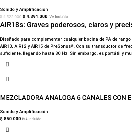
Sonido y Amplificación
$
4.391.000
$
4.522.000
IVA Incluído
AIR18s: Graves poderosos, claros y preci
Diseñado para complementar cualquier bocina de PA de rango c
AIR10, AIR12 y AIR15 de PreSonus
. Con su transductor de fr
®
suficiente, llegando hasta 30 Hz. Sin embargo, es portátil y 
MEZCLADORA ANALOGA 6 CANALES CON 
Sonido y Amplificación
$
850.000
IVA Incluído