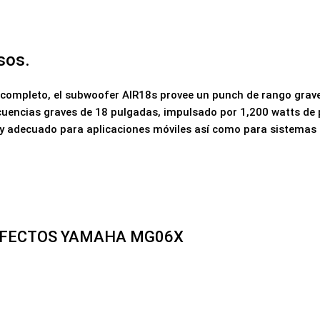
sos.
ompleto, el subwoofer AIR18s provee un punch de rango grave 
ecuencias graves de 18 pulgadas, impulsado por 1,200 watts de 
muy adecuado para aplicaciones móviles así como para sistemas 
EFECTOS YAMAHA MG06X