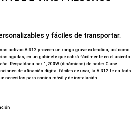
ersonalizables y fáciles de transportar.
inas activas AIR12 proveen un rango grave extendido, así como
cias agudas, en un gabinete que cabrá fácilmente en el asiento
ueño. Respaldada por 1,200W (dinámicos) de poder Clase
ciones de afinación digital fáciles de usar, la AIR12 te da todo
ue necesitas para sonido móvil y de instalación.
ación