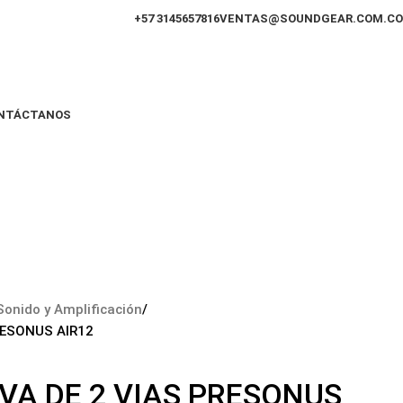
+57 3145657816
VENTAS@SOUNDGEAR.COM.CO
NTÁCTANOS
Sonido y Amplificación
RESONUS AIR12
VA DE 2 VIAS PRESONUS