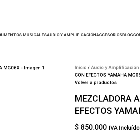
RUMENTOS MUSICALES
AUDIO Y AMPLIFICACIÓN
ACCESORIOS
BLOG
CO
Inicio
Audio y Amplificació
CON EFECTOS YAMAHA MG0
Volver a productos
MEZCLADORA A
EFECTOS YAMA
$
850.000
IVA Incluído