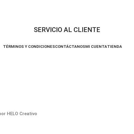
SERVICIO AL CLIENTE
TÉRMINOS Y CONDICIONES
CONTÁCTANOS
MI CUENTA
TIENDA
por HELO Creativo