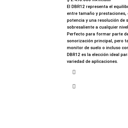
IVA Incluído
El DBR12 representa el equilib
entre tamaño y prestaciones,
potencia y una resolución de 
sobresaliente a cualquier nivel
Perfecto para formar parte de
sonorización principal, pero
monitor de suelo o incluso como
DBR12 es la elección ideal pa
variedad de aplicaciones.