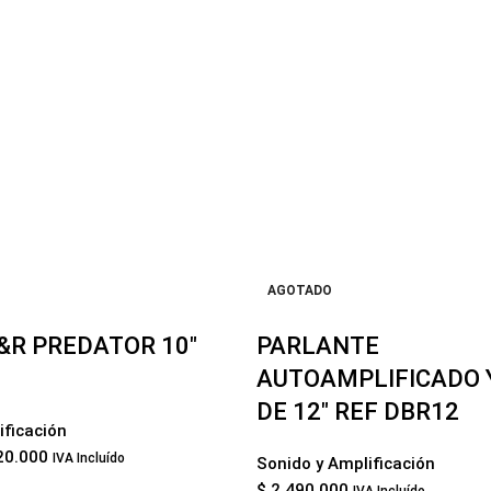
AGOTADO
&R PREDATOR 10″
PARLANTE
AUTOAMPLIFICADO
DE 12″ REF DBR12
ificación
0.000
IVA Incluído
Sonido y Amplificación
$
2.490.000