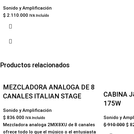
Sonido y Amplificación
$
2.110.000
IVA Incluído
Productos relacionados
-10%
MEZCLADORA ANALOGA DE 8
CABINA J
CANALES ITALIAN STAGE
175W
Sonido y Amplificación
$
836.000
Sonido y Ampl
IVA Incluído
Mezcladora analoga 2MIX8XU de 8 canales
$
910.000
$
82
ofrece todo lo que el músico o el entusiasta