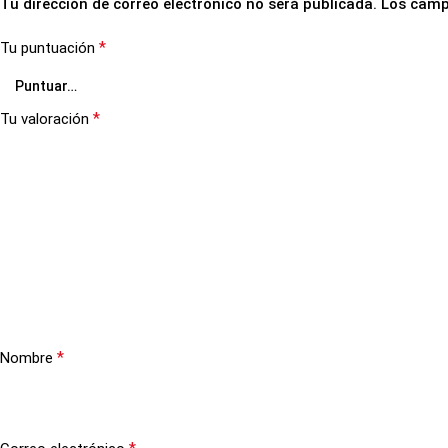
Tu dirección de correo electrónico no será publicada.
Los camp
*
Tu puntuación
*
Tu valoración
*
Nombre