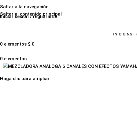
Saltar a la navegación
Saltar al contenido principal
Iniciar sesión / registrarse
INICIO
INST
0
elementos
$
0
0
elementos
Haga clic para ampliar