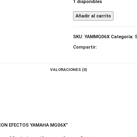
1 disponibles
Añadir al carrito
SKU:
YAMMG06X
Categoría:
Compartir:
VALORACIONES (0)
S CON EFECTOS YAMAHA MG06X”